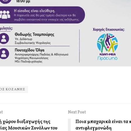
ΟΣ ΚΟΖΑΝΗΣ
st
Next Post
 χώρου διεξαγωγής της
Ποια μπαχαρικά είναι τα 
ίας Μουσικών Συνόλων του
αντιφλεγμονώδη