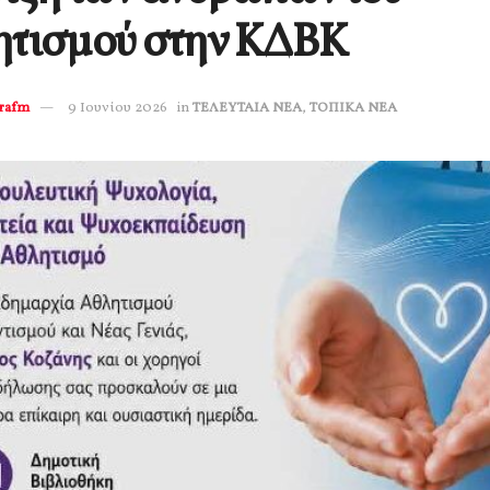
ητισμού στην ΚΔΒΚ
erafm
9 Ιουνίου 2026
in
ΤΕΛΕΥΤΑΙΑ ΝΕΑ
,
ΤΟΠΙΚΑ ΝΕΑ