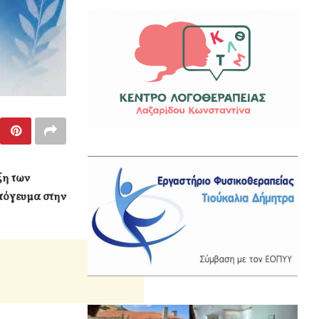
ξη των
απόγευμα στην