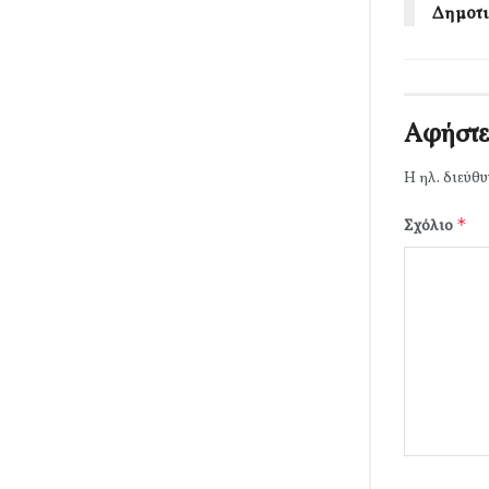
Δημοτι
Αφήστε
Η ηλ. διεύθυ
*
Σχόλιο