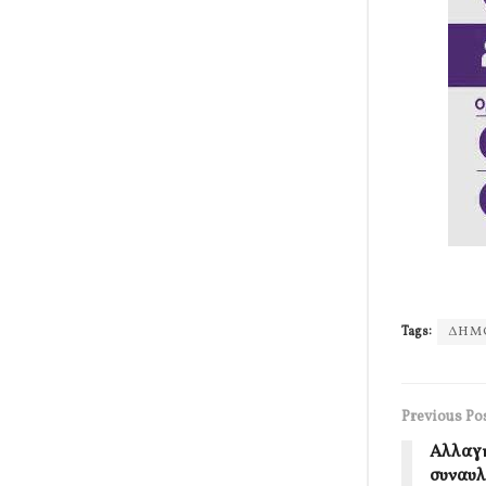
Tags:
ΔΗΜ
Previous Po
Αλλαγή
συναυλ