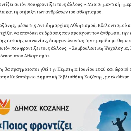
ντίζει αυτόν που φροντίζει τους άλλους;». Μια σημαντική ημερ
ία και τη στήριξη των ανθρώπων του αθλητισμού.
οζάνης, μέσω της Αντιδημαρχίας Αθλητισμού, Εθελοντισμού κ
νεχίζει να επενδύει σε δράσεις που προάγουν τον άνθρωπο, την
της τοπικής κοινωνίας, διοργανώνοντας την ημερίδα με θέμα 
αυτόν που φροντίζει τους άλλους; – Συμβουλευτική Ψυχολογία,
δευση στον Αθλητισμό».
 θα πραγματοποιηθεί την Πέμπτη 11 Ιουνίου 2026 και ώρα 18:
στην Κοβεντάρειο Δημοτική Βιβλιοθήκη Κοζάνης, με ελεύθερη 