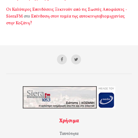
Οι Καλύτερες Επενδύσεις Ξεκινούν από τις Σωστές Αποφάσεις -
SieraFM
στο
Επένδυση στον τομέα της αυτοκινητοβιομηχανίας
στην Κοζάνη?
Χρήσιμα
Ταυτότητα