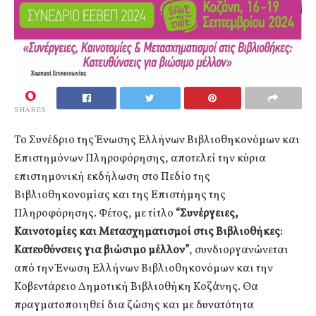
0
SHARES
Το Συνέδριο της Ένωσης Ελλήνων Βιβλιοθηκονόμων και
Επιστημόνων Πληροφόρησης, αποτελεί την κύρια
επιστημονική εκδήλωση στο Πεδίο της
Βιβλιοθηκονομίας και της Επιστήμης της
Πληροφόρησης. Φέτος, με τίτλο
“Συνέργειες,
Καινοτομίες και Μετασχηματισμοί στις Βιβλιοθήκες:
Κατευθύνσεις για βιώσιμο μέλλον”
, συνδιοργανώνεται
από την Ένωση Ελλήνων Βιβλιοθηκονόμων και την
Κοβεντάρειο Δημοτική Βιβλιοθήκη Κοζάνης. Θα
πραγματοποιηθεί δια ζώσης και με δυνατότητα