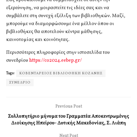
Σας προσκαλούμε να συμμετάσχετε σε αυτήν την
εξερεύνηση, να μοιραστείτε τις ιδέες σας και να
συμβάλετε στη συνεχή εξέλιξη των βιβλιοθηκών. Μαζί,
μπορούμε να διαμορφώσουμε ένα μέλλον όπου οι
βιβλιοθήκες θα αποτελούν κέντρα μάθησης,
καινοτομίας και κοινότητας.
Περισσότερες πληροφορίες στην ιστοσελίδα του
συνεδρίου
https://co2024.eebep.gr/
Tags:
ΚΟΒΕΝΤΑΡΕΙΟΣ ΒΙΒΛΙΟΘΗΚΗ ΚΟΖΑΝΗΣ
ΣΥΝΕΔΡΙΟ
Previous Post
Συλλυπητήριο μήνυμα του Γραμματέα Αποκεντρωμένης
Διοίκησης Ηπείρου- Δυτικής Μακεδονίας, Σ. Λιάπη
Next Post