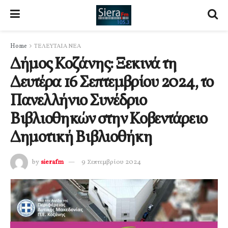
Home
ΤΕΛΕΥΤΑΙΑ ΝΕΑ
Δήμος Κοζάνης: Ξεκινά τη
Δευτέρα 16 Σεπτεμβρίου 2024, το
Πανελλήνιο Συνέδριο
Βιβλιοθηκών στην Κοβεντάρειο
Δημοτική Βιβλιοθήκη
by
sierafm
9 Σεπτεμβρίου 2024