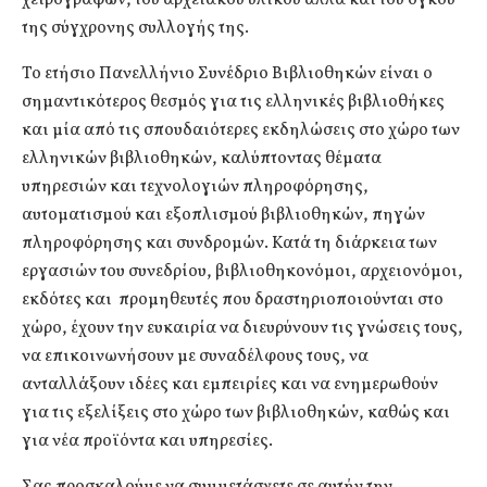
χειρογράφων, του αρχειακού υλικού αλλά και του όγκου
της σύγχρονης συλλογής της.
Το ετήσιο Πανελλήνιο Συνέδριο Βιβλιοθηκών είναι ο
σημαντικότερος θεσμός για τις ελληνικές βιβλιοθήκες
και μία από τις σπουδαιότερες εκδηλώσεις στο χώρο των
ελληνικών βιβλιοθηκών, καλύπτοντας θέματα
υπηρεσιών και τεχνολογιών πληροφόρησης,
αυτοματισμού και εξοπλισμού βιβλιοθηκών, πηγών
πληροφόρησης και συνδρομών. Κατά τη διάρκεια των
εργασιών του συνεδρίου, βιβλιοθηκονόμοι, αρχειονόμοι,
εκδότες και προμηθευτές που δραστηριοποιούνται στο
χώρο, έχουν την ευκαιρία να διευρύνουν τις γνώσεις τους,
να επικοινωνήσουν με συναδέλφους τους, να
ανταλλάξουν ιδέες και εμπειρίες και να ενημερωθούν
για τις εξελίξεις στο χώρο των βιβλιοθηκών, καθώς και
για νέα προϊόντα και υπηρεσίες.