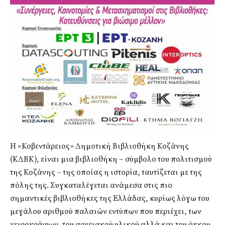
Η «Κοβεντάρειος» Δημοτική Βιβλιοθήκη Κοζάνης
(ΚΔΒΚ), είναι μια βιβλιοθήκη – σύμβολο του πολιτισμού
της Κοζάνης – της οποίας η ιστορία, ταυτίζεται με της
πόλης της. Συγκαταλέγεται ανάμεσα στις πιο
σημαντικές βιβλιοθήκες της Ελλάδας, κυρίως λόγω του
μεγάλου αριθμού παλαιών εντύπων που περιέχει, των