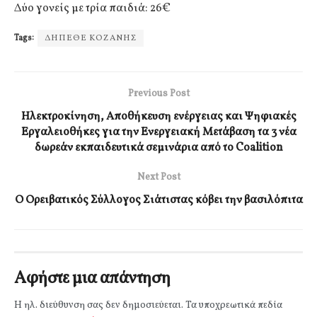
Δύο γονείς με τρία παιδιά: 26€
Tags:
ΔΗΠΕΘΕ ΚΟΖΑΝΗΣ
Previous Post
Ηλεκτροκίνηση, Αποθήκευση ενέργειας και Ψηφιακές
Εργαλειοθήκες για την Ενεργειακή Μετάβαση τα 3 νέα
δωρεάν εκπαιδευτικά σεμινάρια από το Coalition
Next Post
Ο Ορειβατικός Σύλλογος Σιάτιστας κόβει την βασιλόπιτα
Αφήστε μια απάντηση
Η ηλ. διεύθυνση σας δεν δημοσιεύεται.
Τα υποχρεωτικά πεδία