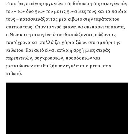
πιστεύει, εκείνος οργανώνει τη διάσωση της οικογένειάς
του – των δύο γιων του με τις γυναίκες τους και τα παιδιά
τους – κατασκευάζοντας μια κιβωτό στην ταράτσα του
σπιτιού τους! Όταν το νερό φτάνει να σκεπάσει τα πάντα,
ο Νώε και η οικογένειά του διασώζονται, σώζοντας
ταυτόχρονα και πολλά ζευγάρια ζώων στο αμπάρι της
κιβωτού. Και αυτό είναι απλά η αρχή μιας σειράς
περιπετειών, συγκρούσεων, προσδοκιών και
ματαιώσεων που θα ζήσουν έγκλειστοι μέσα στην
κιβωτό.