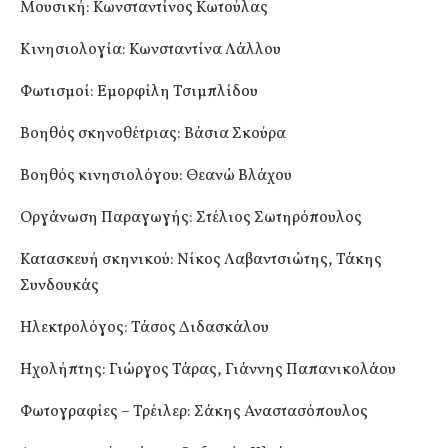
Μουσική: Κωνσταντίνος Κωτούλας
Κινησιολογία: Κωνσταντίνα Λάλλου
Φωτισμοί: Εμορφίλη Τσιμπλίδου
Βοηθός σκηνοθέτριας: Βάσια Σκούρα
Βοηθός κινησιολόγου: Θεανώ Βλάχου
Οργάνωση Παραγωγής: Στέλιος Σωτηρόπουλος
Κατασκευή σκηνικού: Νίκος Λαβαντσιώτης, Τάκης
Συνδουκάς
Ηλεκτρολόγος: Τάσος Διδασκάλου
Ηχολήπτης: Γιώργος Τάρας, Γιάννης Παπανικολάου
Φωτογραφίες – Τρέιλερ: Σάκης Αναστασόπουλος