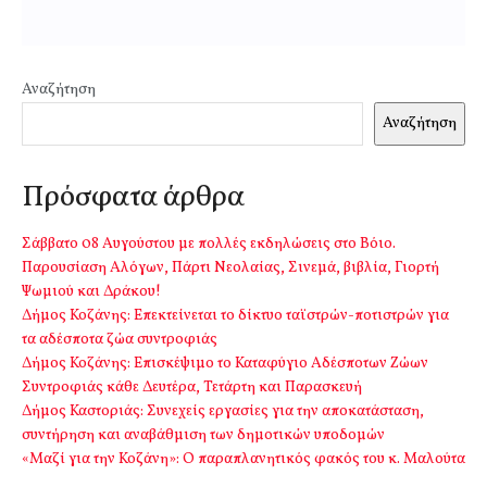
Αναζήτηση
Αναζήτηση
Πρόσφατα άρθρα
Σάββατο 08 Αυγούστου με πολλές εκδηλώσεις στο Βόιο.
Παρουσίαση Αλόγων, Πάρτι Νεολαίας, Σινεμά, βιβλία, Γιορτή
Ψωμιού και Δράκου!
Δήμος Κοζάνης: Επεκτείνεται το δίκτυο ταϊστρών-ποτιστρών για
τα αδέσποτα ζώα συντροφιάς
Δήμος Κοζάνης: Επισκέψιμο το Καταφύγιο Αδέσποτων Ζώων
Συντροφιάς κάθε Δευτέρα, Τετάρτη και Παρασκευή
Δήμος Καστοριάς: Συνεχείς εργασίες για την αποκατάσταση,
συντήρηση και αναβάθμιση των δημοτικών υποδομών
«Μαζί για την Κοζάνη»: Ο παραπλανητικός φακός του κ. Μαλούτα