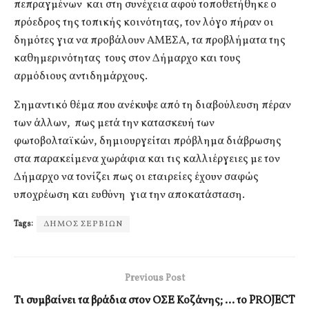
πεπραγμένων και στη συνέχεια αφού τοποθετήθηκε ο
πρόεδρος της τοπικής κοινότητας, τον λόγο πήραν οι
δημότες για να προβάλουν ΑΜΕΣΑ, τα προβλήματα της
καθημερινότητας τους στον Δήμαρχο και τους
αρμόδιους αντιδημάρχους.
Σημαντικό θέμα που ανέκυψε από τη διαβούλευση πέραν
των άλλων, πως μετά την κατασκευή των
φωτοβολταϊκών, δημιουργείται πρόβλημα διάβρωσης
στα παρακείμενα χωράφια και τις καλλιέργειες με τον
Δήμαρχο να τονίζει πως οι εταιρείες έχουν σαφώς
υποχρέωση και ευθύνη για την αποκατάσταση.
Tags:
ΔΗΜΟΣ ΣΕΡΒΙΩΝ
Previous Post
Τι συμβαίνει τα βράδια στον ΟΣΕ Κοζάνης; … το PROJECT