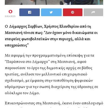
0
SHARES
Ο Δήμαρχος Σερβίων, Χρήστος Ελευθερίου από τη
Μεσσιανή τόνισε πως: “Δεν έχουν μόνο δικαιώματα οι
εταιρείες φωτοβολταϊκών στην περιοχή, αλλά και
υποχρεώσεις”
Με αφορμή την προγραμματισμένη επίσκεψη για τα
“Παράπονα στο Δήμαρχο’’ στη Μεσσιανή, αφού
παρουσίασε το έργο της δημοτικής αρχής σε βάθος
τριετίας, ανέλυσε τον μελλοντικό επιχειρησιακό
σχεδιασμό, με έμφαση στην τοποθέτηση ψηφιακών
υδρόμετρων για την σωστή διαχείριση της ύδρευσης σε
ολόκληρο τον Δήμο.
Επικεντρώνοντας στη Μεσσιανή, έκανε έναν απολογισμό