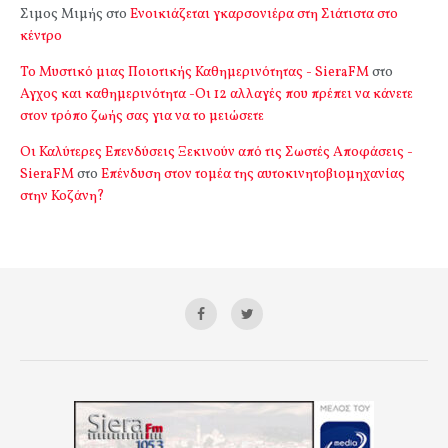
Σιμος Μιμής
στο
Ενοικιάζεται γκαρσονιέρα στη Σιάτιστα στο
κέντρο
Το Μυστικό μιας Ποιοτικής Καθημερινότητας - SieraFM
στο
Αγχος και καθημερινότητα -Οι 12 αλλαγές που πρέπει να κάνετε
στον τρόπο ζωής σας για να το μειώσετε
Οι Καλύτερες Επενδύσεις Ξεκινούν από τις Σωστές Αποφάσεις -
SieraFM
στο
Επένδυση στον τομέα της αυτοκινητοβιομηχανίας
στην Κοζάνη?