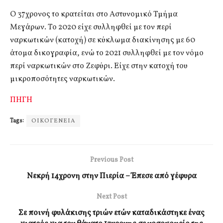
Ο 37χρονος το κρατείται στο Αστυνομικό Τμήμα
Μεγάρων. Το 2020 είχε συλληφθεί με τον περί
ναρκωτικών (κατοχή) σε κύκλωμα διακίνησης με 60
άτομα δικογραφία, ενώ το 2021 συλληφθεί με τον νόμο
περί ναρκωτικών στο Ζεφύρι. Είχε στην κατοχή του
μικροποσότητες ναρκωτικών.
ΠΗΓΗ
Tags:
ΟΙΚΟΓΕΝΕΙΑ
Previous Post
Νεκρή 14χρονη στην Πιερία – Έπεσε από γέφυρα
Next Post
Σε ποινή φυλάκισης τριών ετών καταδικάστηκε ένας