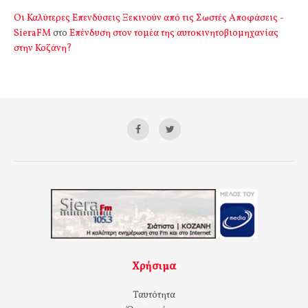
Οι Καλύτερες Επενδύσεις Ξεκινούν από τις Σωστές Αποφάσεις -
SieraFM
στο
Επένδυση στον τομέα της αυτοκινητοβιομηχανίας
στην Κοζάνη?
Χρήσιμα
Ταυτότητα