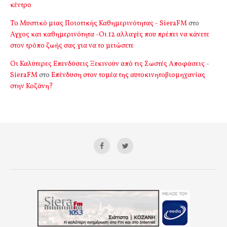
κέντρο
Το Μυστικό μιας Ποιοτικής Καθημερινότητας - SieraFM
στο
Αγχος και καθημερινότητα -Οι 12 αλλαγές που πρέπει να κάνετε
στον τρόπο ζωής σας για να το μειώσετε
Οι Καλύτερες Επενδύσεις Ξεκινούν από τις Σωστές Αποφάσεις -
SieraFM
στο
Επένδυση στον τομέα της αυτοκινητοβιομηχανίας
στην Κοζάνη?