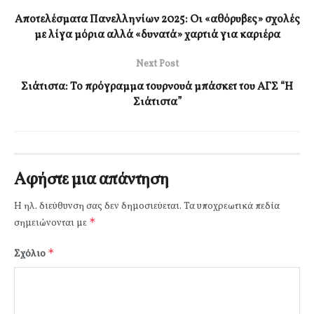
Αποτελέσματα Πανελληνίων 2025: Οι «αθόρυβες» σχολές
με λίγα μόρια αλλά «δυνατά» χαρτιά για καριέρα
Next Post
Σιάτιστα: Το πρόγραμμα τουρνουά μπάσκετ του ΑΓΣ “Η
Σιάτιστα”
Αφήστε μια απάντηση
Η ηλ. διεύθυνση σας δεν δημοσιεύεται.
Τα υποχρεωτικά πεδία
*
σημειώνονται με
*
Σχόλιο