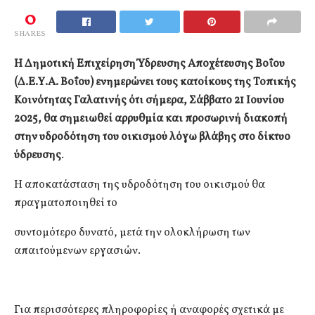
0
SHARES
Η Δημοτική Επιχείρηση Ύδρευσης Αποχέτευσης Βοΐου
(Δ.Ε.Υ.Α. Βοΐου) ενημερώνει τους κατοίκους της Τοπικής
Κοινότητας Γαλατινής ότι σήμερα, Σάββατο 21 Ιουνίου
2025, θα σημειωθεί αρρυθμία και προσωρινή διακοπή
στην υδροδότηση του οικισμού λόγω βλάβης στο δίκτυο
ύδρευσης
.
Η αποκατάσταση της υδροδότηση του οικισμού θα
πραγματοποιηθεί το
συντομότερο δυνατό, μετά την ολοκλήρωση των
απαιτούμενων εργασιών.
Για περισσότερες πληροφορίες ή αναφορές σχετικά με