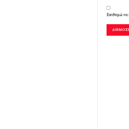
Επιθυμώ να 