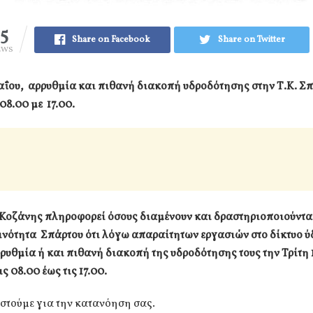
15
Share on Facebook
Share on Twitter
EWS
αΐου, αρρυθμία και πιθανή διακοπή υδροδότησης στην Τ.Κ. Σ
08.00 με 17.00.
 Κοζάνης πληροφορεί όσους διαμένουν και δραστηριοποιούντα
ινότητα Σπάρτου ότι λόγω απαραίτητων εργασιών στο δίκτυο ύ
ρυθμία ή και πιθανή διακοπή της υδροδότησης τους την Τρίτη
ς 08.00 έως τις 17.00.
στούμε για την κατανόηση σας.