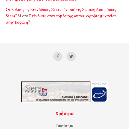
Οι Καλύτερες Επενδύσεις Ξεκινούν από τις Σωστές Αποφάσεις -
SieraFM
στο
Επένδυση στον τομέα της αυτοκινητοβιομηχανίας
στην Κοζάνη?
Χρήσιμα
Ταυτότητα