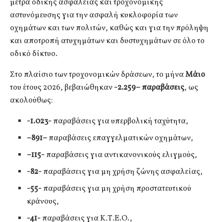
μέτρα οδικής ασφάλειας και τροχονομικής
αστυνόμευσης για την ασφαλή κυκλοφορία των
οχημάτων και των πολιτών, καθώς και για την πρόληψη
και αποτροπή ατυχημάτων και δυστυχημάτων σε όλο το
οδικό δίκτυο.
Στο πλαίσιο των τροχονομικών δράσεων, το μήνα
Μάιο
του έτους 2026, βεβαιώθηκαν
-2.259
– παραβάσεις
, ως
ακολούθως:
-1.023-
παραβάσεις για υπερβολική ταχύτητα,
–
891
–
παραβάσεις επαγγελματικών οχημάτων,
–
115-
παραβάσεις για αντικανονικούς ελιγμούς,
-82-
παραβάσεις για μη χρήση ζώνης ασφαλείας,
-55-
παραβάσεις για μη χρήση προστατευτικού
κράνους,
-41-
παραβάσεις για Κ.Τ.Ε.Ο.,