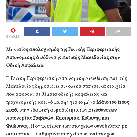
0
SHARES
Μηνιαίος απολογισμός της Γενικής Περιφερειακής
Αστυνομικής Διεύθυνσης Δυτικής Μακεδονίας στην
Οδική Ασφάλεια
Η Γενική Περιφερειακή Αστυνομική Διεύθυνση Δυτικής
Μακεδονίας δημοσιεύει συνολικά στατιστικά στοιχεία
που αφορούν σε θέματα οδικής ασφάλειας και
τροχονομικής αστυνόμευσης για το μήνα
Μάιο του έτους
2026
, στην εδαφική αρμοδιότητα των Διευθύνσεων
Αστυνομίας
Γρεβενών, Καστοριάς, Κοζάνης και
Φλώρινας.
Η δημοσίευση των στοιχείων συνοδεύεται με
στατιστικά – αριθμητικά στοιχεία του αντίστοιχου