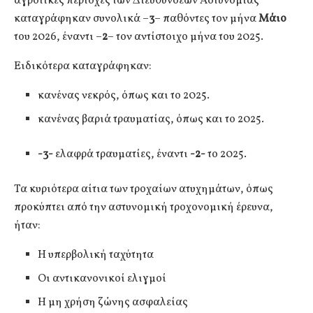
αγροτικές περιοχές των Διευθύνσεων Αστυνομίας
καταγράφηκαν συνολικά –
3
– παθόντες τον μήνα
Μάιο
του 2026, έναντι –
2
– τον αντίστοιχο μήνα του 2025.
Ειδικότερα καταγράφηκαν:
κανένας νεκρός, όπως και το 2025.
κανένας βαριά τραυματίας, όπως και το 2025.
-3-
ελαφρά τραυματίες, έναντι
-2-
το 2025.
Τα κυριότερα αίτια των τροχαίων ατυχημάτων, όπως
προκύπτει από την αστυνομική τροχονομική έρευνα,
ήταν:
Η υπερβολική ταχύτητα
Οι αντικανονικοί ελιγμοί
Η μη χρήση ζώνης ασφαλείας