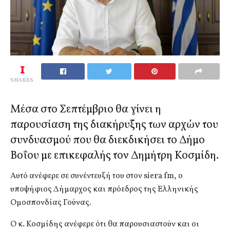
1
SHARES
Μέσα στο Σεπτέμβριο θα γίνει η
παρουσίαση της διακήρυξης των αρχών του
συνδυασμού που θα διεκδικήσει το Δήμο
Βοΐου με επικεφαλής τον Δημήτρη Κοσμίδη.
Αυτό ανέφερε σε συνέντευξή του στον siera fm, ο
υποψήφιος Δήμαρχος και πρόεδρος της Ελληνικής
Ομοσπονδίας Γούνας.
Ο κ. Κοσμίδης ανέφερε ότι θα παρουσιαστούν και οι