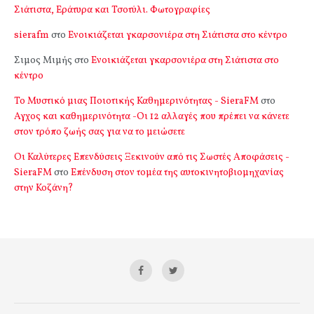
Σιάτιστα, Εράτυρα και Τσοτύλι. Φωτογραφίες
sierafm
στο
Ενοικιάζεται γκαρσονιέρα στη Σιάτιστα στο κέντρο
Σιμος Μιμής
στο
Ενοικιάζεται γκαρσονιέρα στη Σιάτιστα στο
κέντρο
Το Μυστικό μιας Ποιοτικής Καθημερινότητας - SieraFM
στο
Αγχος και καθημερινότητα -Οι 12 αλλαγές που πρέπει να κάνετε
στον τρόπο ζωής σας για να το μειώσετε
Οι Καλύτερες Επενδύσεις Ξεκινούν από τις Σωστές Αποφάσεις -
SieraFM
στο
Επένδυση στον τομέα της αυτοκινητοβιομηχανίας
στην Κοζάνη?