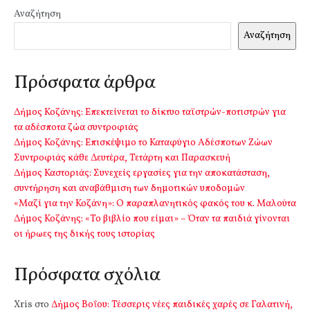
Αναζήτηση
Αναζήτηση
Πρόσφατα άρθρα
Δήμος Κοζάνης: Επεκτείνεται το δίκτυο ταϊστρών-ποτιστρών για
τα αδέσποτα ζώα συντροφιάς
Δήμος Κοζάνης: Επισκέψιμο το Καταφύγιο Αδέσποτων Ζώων
Συντροφιάς κάθε Δευτέρα, Τετάρτη και Παρασκευή
Δήμος Καστοριάς: Συνεχείς εργασίες για την αποκατάσταση,
συντήρηση και αναβάθμιση των δημοτικών υποδομών
«Μαζί για την Κοζάνη»: Ο παραπλανητικός φακός του κ. Μαλούτα
Δήμος Κοζάνης: «Το βιβλίο που είμαι» – Όταν τα παιδιά γίνονται
οι ήρωες της δικής τους ιστορίας
Πρόσφατα σχόλια
Xris
στο
Δήμος Βοΐου: Τέσσερις νέες παιδικές χαρές σε Γαλατινή,