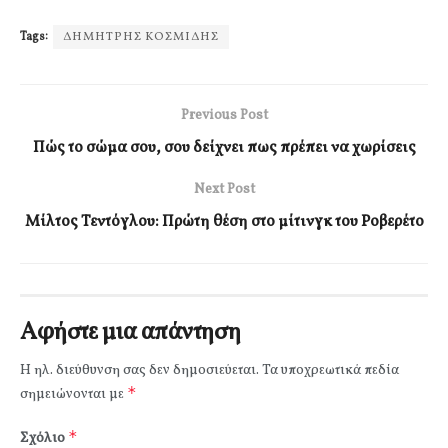
Tags:
ΔΗΜΗΤΡΗΣ ΚΟΣΜΙΔΗΣ
Previous Post
Πώς το σώμα σου, σου δείχνει πως πρέπει να χωρίσεις
Next Post
Μίλτος Τεντόγλου: Πρώτη θέση στο μίτινγκ του Ροβερέτο
Αφήστε μια απάντηση
Η ηλ. διεύθυνση σας δεν δημοσιεύεται.
Τα υποχρεωτικά πεδία
*
σημειώνονται με
*
Σχόλιο