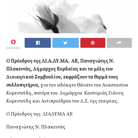
0
SHARES
Ο Πρόεδρος της ΔΙ.Α.ΔΥ.ΜΑ. ΑΕ, Παναγιώτης Ν.
Πλακεντάς, Δήμαρχος Εορδαίας και τα μέλη του
Διοικητικού Συμβουλίου, εκφράζουν τα θερμά τους
συλλυπητήρια,
για τον αδόκητο θάνατο του Αναστασίου
Κορεντσίδη, πατέρα του Δημάρχου Καστοριάς Γιάννη
Κορεντσίδη και Αντιπροέδρου του Δ.Σ. της εταιρίας.
Ο Πρόεδρος της ΔΙΑΔΥΜΑ ΑΕ
Παναγιώτης Ν. Πλακεντάς