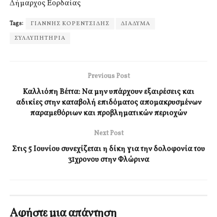
Δήμαρχος Εορδαίας
Tags:
ΓΙΑΝΝΗΣ ΚΟΡΕΝΤΣΙΔΗΣ
ΔΙΑΔΥΜΑ
ΣΥΛΛΥΠΗΤΗΡΙΑ
Previous Post
Καλλιόπη Βέττα: Να μην υπάρχουν εξαιρέσεις και
αδικίες στην καταβολή επιδόματος απομακρυσμένων
παραμεθόριων και προβληματικών περιοχών
Next Post
Στις 5 Ιουνίου συνεχίζεται η δίκη για την δολοφονία του
31χρονου στην Φλώρινα
Αφήστε μια απάντηση