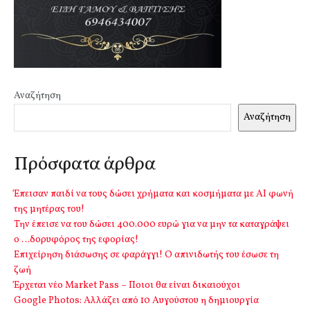
Αναζήτηση
Αναζήτηση
Πρόσφατα άρθρα
Έπεισαν παιδί να τους δώσει χρήματα και κοσμήματα με ΑΙ φωνή
της μητέρας του!
Την έπεισε να του δώσει 400.000 ευρώ για να μην τα καταγράψει
ο …δορυφόρος της εφορίας!
Επιχείρηση διάσωσης σε φαράγγι! Ο απινιδωτής του έσωσε τη
ζωή
Έρχεται νέο Market Pass – Ποιοι θα είναι δικαιούχοι
Google Photos: Αλλάζει από 10 Αυγούστου η δημιουργία