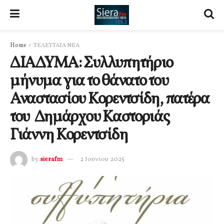
Home
ΤΕΛΕΥΤΑΙΑ ΝΕΑ
ΔΙΑΔΥΜΑ: Συλλυπητήριο
μήνυμα για το θάνατο του
Αναστασίου Κορεντσίδη, πατέρα
του Δημάρχου Καστοριάς
Γιάννη Κορεντσίδη
by
sierafm
2 Ιουνίου 2025