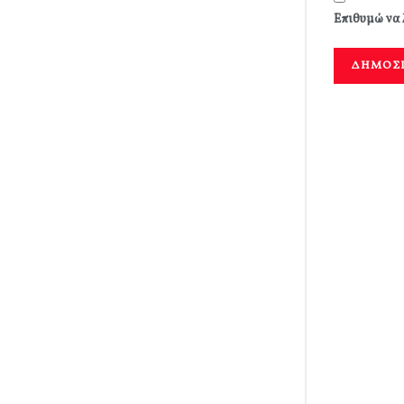
Επιθυμώ να 