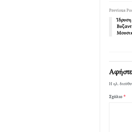
Previous Po
Ίδρυση
Βυζαντ
Μουσι
Αφήστε
Η ηλ. διεύθυ
*
Σχόλιο