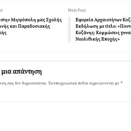
st
Next Post
 στην Μητρόπολη μας Σχολής
Εφορεία Αρχαιοτήτων Κοζ
ινής και Παραδοσιακής
Εκδήλωση με τίτλο: «Πον
κής
Κοζάνης: Κομμώσεις γυνα
Νεολιθικής Εποχής»
 μια απάντηση
*
νση σας δεν δημοσιεύεται.
Τα υποχρεωτικά πεδία σημειώνονται με