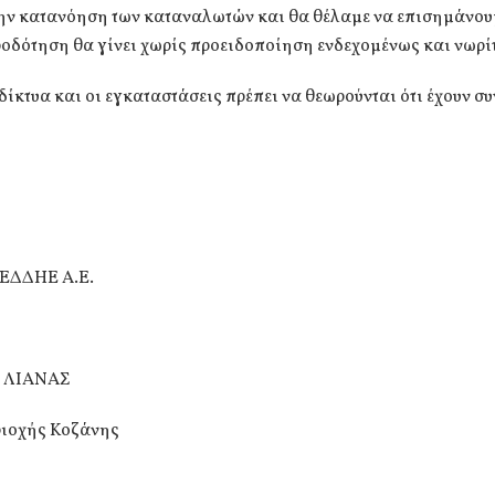
την κατανόηση των καταναλωτών και θα θέλαμε να επισημάνουμ
οδότηση θα γίνει χωρίς προειδοποίηση ενδεχομένως και νωρί
α δίκτυα και οι εγκαταστάσεις πρέπει να θεωρούνται ότι έχουν σ
ΕΔΔΗΕ Α.Ε.
ς ΛΙΑΝΑΣ
ριοχής Κοζάνης