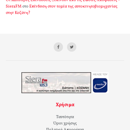
Οι Καλύτερες Επενδύσεις Ξεκινούν από τις Σωστές Αποφάσεις -
SieraFM
στο
Επένδυση στον τομέα της αυτοκινητοβιομηχανίας
στην Κοζάνη?
Χρήσιμα
Ταυτότητα
Όροι χρήσης
Πολιτική Απορρήτου