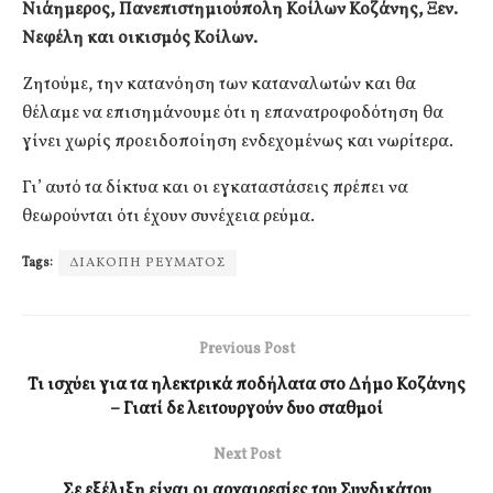
Νιάημερος, Πανεπιστημιούπολη Κοίλων Κοζάνης, Ξεν.
Νεφέλη και οικισμός Κοίλων.
Ζητούμε, την κατανόηση των καταναλωτών και θα
θέλαμε να επισημάνουμε ότι η επανατροφοδότηση θα
γίνει χωρίς προειδοποίηση ενδεχομένως και νωρίτερα.
Γι’ αυτό τα δίκτυα και οι εγκαταστάσεις πρέπει να
θεωρούνται ότι έχουν συνέχεια ρεύμα.
Tags:
ΔΙΑΚΟΠΗ ΡΕΥΜΑΤΟΣ
Previous Post
Τι ισχύει για τα ηλεκτρικά ποδήλατα στο Δήμο Κοζάνης
– Γιατί δε λειτουργούν δυο σταθμοί
Next Post
Σε εξέλιξη είναι οι αρχαιρεσίες του Συνδικάτου