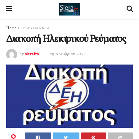
Home
ΤΕΛΕΥΤΑΙΑ ΝΕΑ
Διακοπή Ηλεκτρικού Ρεύματος
by
sierafm
29 Νοεμβρίου 2024
0