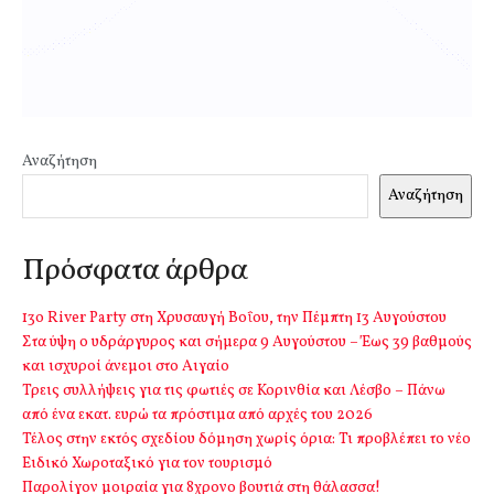
Αναζήτηση
Αναζήτηση
Πρόσφατα άρθρα
13o River Party στη Χρυσαυγή Βοΐου, την Πέμπτη 13 Αυγούστου
Στα ύψη ο υδράργυρος και σήμερα 9 Αυγούστου – Έως 39 βαθμούς
και ισχυροί άνεμοι στο Αιγαίο
Τρεις συλλήψεις για τις φωτιές σε Κορινθία και Λέσβο – Πάνω
από ένα εκατ. ευρώ τα πρόστιμα από αρχές του 2026
Τέλος στην εκτός σχεδίου δόμηση χωρίς όρια: Τι προβλέπει το νέο
Ειδικό Χωροταξικό για τον τουρισμό
Παρολίγον μοιραία για 8χρονο βουτιά στη θάλασσα!