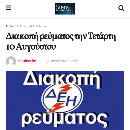
Home
ΤΕΛΕΥΤΑΙΑ ΝΕΑ
Διακοπή ρεύματος την Τετάρτη
10 Αυγούστου
by
sierafm
9 Αυγούστου 2022