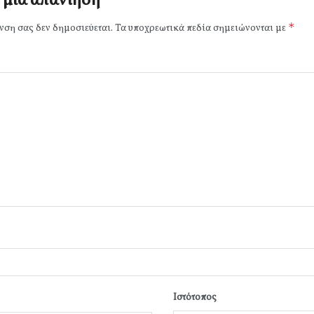
 μια απάντηση
*
νση σας δεν δημοσιεύεται.
Τα υποχρεωτικά πεδία σημειώνονται με
Ιστότοπος