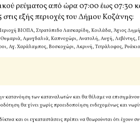
ικού ρεύματος από ώρα 07:00 έως 07:30 κ
5 στις εξής περιοχές του Δήμου Κοζάνης:
Περιοχή ΒΙΟΠΑ, Στρατόπεδο Λασκαρίδη, Κοιλάδα, Άγιος Δημή
 Θυμαριά, Αμυγδαλιά, Καπνοχώρι, Ανατολή, Αυγή, Λεβέντης,
ροι, Αγ. Χαράλαμπος, Βοσκοχώρι, Ακρινή, Τετράλοφος, Ρυάκι
την κατανόηση των καταναλωτών και θα θέλαμε να επισημάνουμ
οδότηση θα γίνει χωρίς προειδοποίηση ενδεχομένως και νωρί
α δίκτυα και οι εγκαταστάσεις πρέπει να θεωρούνται ότι έχουν σ