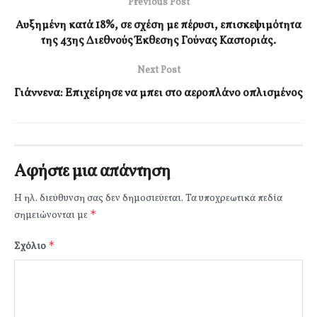
Previous Post
Αυξημένη κατά 18%, σε σχέση με πέρυσι, επισκεψιμότητα
της 43ης Διεθνούς Έκθεσης Γούνας Καστοριάς.
Next Post
Γιάννενα: Επιχείρησε να μπει στο αεροπλάνο οπλισμένος
Αφήστε μια απάντηση
Η ηλ. διεύθυνση σας δεν δημοσιεύεται.
Τα υποχρεωτικά πεδία
*
σημειώνονται με
*
Σχόλιο