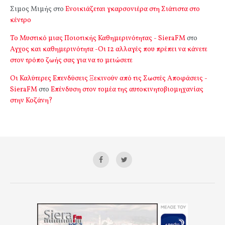
Σιμος Μιμής
στο
Ενοικιάζεται γκαρσονιέρα στη Σιάτιστα στο
κέντρο
Το Μυστικό μιας Ποιοτικής Καθημερινότητας - SieraFM
στο
Αγχος και καθημερινότητα -Οι 12 αλλαγές που πρέπει να κάνετε
στον τρόπο ζωής σας για να το μειώσετε
Οι Καλύτερες Επενδύσεις Ξεκινούν από τις Σωστές Αποφάσεις -
SieraFM
στο
Επένδυση στον τομέα της αυτοκινητοβιομηχανίας
στην Κοζάνη?