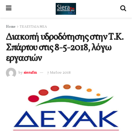
Home
ΤΕΛΕΥΤΑΙΑ ΝΕΑ
Διακοπή υδροδότησης στην Τ.Κ.
Σπάρτου στις 8-5-2018, λόγω
εργασιών
by
sierafm
7 Μαΐου 2018