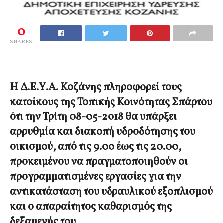
0
SHARES
Η Δ.Ε.Υ.Α. Κοζάνης πληροφορεί τους
κατοίκους της Τοπικής Κοινότητας Σπάρτου
ότι την Τρίτη 08-05-2018 θα υπάρξει
αρρυθμία και διακοπή υδροδότησης του
οικισμού, από τις 9.00 έως τις 20.00,
προκειμένου να πραγματοποιηθούν οι
προγραμματισμένες εργασίες για την
αντικατάσταση του υδραυλικού εξοπλισμού
και ο απαραίτητος καθαρισμός της
δεξαμενής του.