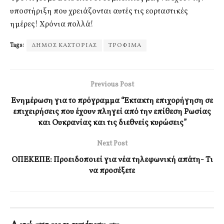
υποστήριξη που χρειάζονται αυτές τις εορταστικές
ημέρες! Χρόνια πολλά!
Tags:
ΔΗΜΟΣ ΚΑΣΤΟΡΙΑΣ
ΤΡΟΦΙΜΑ
Previous Post
Ενημέρωση για το πρόγραμμα “Έκτακτη επιχορήγηση σε
επιχειρήσεις που έχουν πληγεί από την επίθεση Ρωσίας
και Ουκρανίας και τις διεθνείς κυρώσεις”
Next Post
ΟΠΕΚΕΠΕ: Προειδοποιεί για νέα τηλεφωνική απάτη- Τι
να προσέξετε