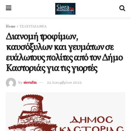
Home
ΤΕΛΕΥΤΑΙΑ ΝΕΑ
Διανομή τροφίμων,
καυσόξυλων και γευμάτων σε
ευάλωτους πολίτες από τον Δήμο
Καστοριάς για τις γιορτές
by
sierafm
22 Δεκεμβρίου 2022