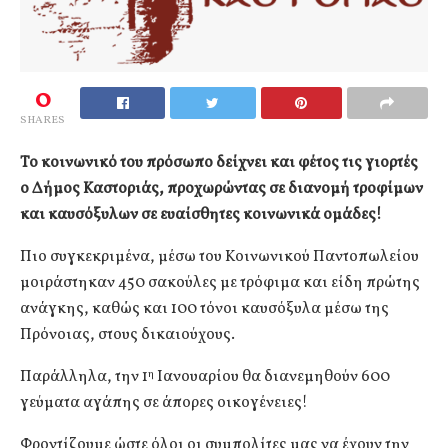
0
SHARES
Το κοινωνικό του πρόσωπο δείχνει και φέτος τις γιορτές
ο Δήμος Καστοριάς, προχωρώντας σε διανομή τροφίμων
και καυσόξυλων σε ευαίσθητες κοινωνικά ομάδες!
Πιο συγκεκριμένα, μέσω του Κοινωνικού Παντοπωλείου
μοιράστηκαν 450 σακούλες με τρόφιμα και είδη πρώτης
ανάγκης, καθώς και 100 τόνοι καυσόξυλα μέσω της
Πρόνοιας, στους δικαιούχους.
Παράλληλα, την 1
Ιανουαρίου θα διανεμηθούν 600
η
γεύματα αγάπης σε άπορες οικογένειες!
Φροντίζουμε ώστε όλοι οι συμπολίτες μας να έχουν την