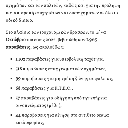
οχημάτων και των πολιτών, καθώς και για την πρόληψη
και αποτροπή ατυχημάτων και δυστυχημάτων σε όλο το
οδικό δίκτυο.
Στο πλαίσιο των τροχονομικών δράσεων, το μήνα
Οκτώβριο
του έτους 2022, βεβαιώθηκαν
1.965
παραβάσεις
, ως ακολούθως:
1.102
παραβάσεις για υπερβολική ταχύτητα,
518
παραβάσεις επαγγελματικών οχημάτων,
99
παραβάσεις για μη χρήση ζώνης ασφαλείας,
68
παραβάσεις για Κ.Τ.Ε.Ο.,
57
παραβάσεις για οδήγηση υπό την επήρεια
οινοπνεύματος (μέθη),
44
παραβάσεις για κίνηση στο αντίθετο ρεύμα
κυκλοφορίας,