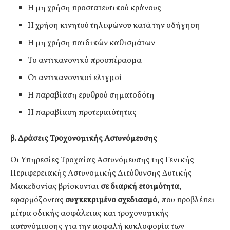
Η μη χρήση προστατευτικού κράνους
Η χρήση κινητού τηλεφώνου κατά την οδήγηση
Η μη χρήση παιδικών καθισμάτων
Το αντικανονικό προσπέρασμα
Οι αντικανονικοί ελιγμοί
Η παραβίαση ερυθρού σηματοδότη
Η παραβίαση προτεραιότητας
β. Δράσεις Τροχονομικής Αστυνόμευσης
Οι Υπηρεσίες Τροχαίας Αστυνόμευσης της Γενικής
Περιφερειακής Αστυνομικής Διεύθυνσης Δυτικής
Μακεδονίας βρίσκονται
σε διαρκή ετοιμότητα
,
εφαρμόζοντας
συγκεκριμένο σχεδιασμό
, που προβλέπει
μέτρα οδικής ασφάλειας και τροχονομικής
αστυνόμευσης για την ασφαλή κυκλοφορία των