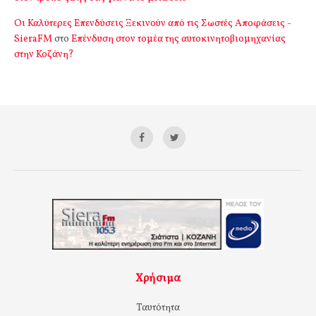
Οι Καλύτερες Επενδύσεις Ξεκινούν από τις Σωστές Αποφάσεις -
SieraFM
στο
Επένδυση στον τομέα της αυτοκινητοβιομηχανίας
στην Κοζάνη?
Χρήσιμα
Ταυτότητα