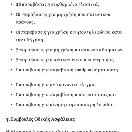
28
παραβάσεις για φθαρμένα ελαστικά,
16
παραβάσεις για μη χρήση προστατευτικού
κράνους,
15
παραβάσεις για χρήση κινητού τηλεφώνου κατά
την οδήγηση,
7
παραβάσεις για μη χρήση παιδικών καθισμάτων,
7
παραβάσεις για αντικανονικό προσπέρασμα,
1
παράβαση για παραβίαση ερυθρού σηματοδότη
1
παράβαση για αντικανονικό ελιγμό,
1
παράβαση για παραβίαση προτεραιότητας και
1
παράβαση για κίνηση στην αριστερή λωρίδα.
γ. Συμβουλές Οδικής Ασφάλειας
Η Ελληνική Αστυνομία ιδιαίτερα ευαισθητοποιημένη