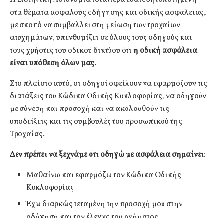
στα θέματα ασφαλούς οδήγησης και οδικής ασφάλειας,
με σκοπό να συμβάλλει στη μείωση των τροχαίων
ατυχημάτων, υπενθυμίζει σε όλους τους οδηγούς και
τους χρήστες του οδικού δικτύου ότι
η οδική ασφάλεια
είναι υπόθεση όλων μας.
Στο πλαίσιο αυτό, οι οδηγοί οφείλουν να εφαρμόζουν τις
διατάξεις του Κώδικα Οδικής Κυκλοφορίας, να οδηγούν
με σύνεση και προσοχή και να ακολουθούν τις
υποδείξεις και τις συμβουλές του προσωπικού της
Τροχαίας.
Δεν πρέπει να ξεχνάμε ότι οδηγώ με ασφάλεια σημαίνει
:
Μαθαίνω και εφαρμόζω τον Κώδικα Οδικής
Κυκλοφορίας
Έχω διαρκώς τεταμένη την προσοχή μου στην
οδήγηση και τον έλεγχο του οχήματος