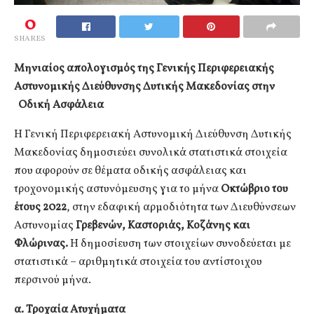
0
SHARES
Μηνιαίος απολογισμός της Γενικής Περιφερειακής
Αστυνομικής Διεύθυνσης Δυτικής Μακεδονίας στην
Οδική Ασφάλεια
Η Γενική Περιφερειακή Αστυνομική Διεύθυνση Δυτικής
Μακεδονίας δημοσιεύει συνολικά στατιστικά στοιχεία
που αφορούν σε θέματα οδικής ασφάλειας και
τροχονομικής αστυνόμευσης για το μήνα
Οκτώβριο του
έτους 2022
, στην εδαφική αρμοδιότητα των Διευθύνσεων
Αστυνομίας
Γρεβενών, Καστοριάς, Κοζάνης και
Φλώρινας.
Η δημοσίευση των στοιχείων συνοδεύεται με
στατιστικά – αριθμητικά στοιχεία του αντίστοιχου
περσινού μήνα.
α. Τροχαία Ατυχήματα