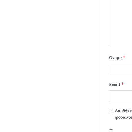
*
Όνομα
*
Email
Αποθήκευ
φορά που