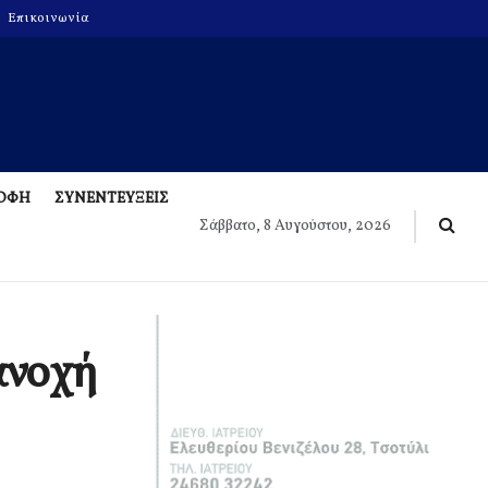
Επικοινωνία
ΡΟΦΗ
ΣΥΝΕΝΤΕΥΞΕΙΣ
Σάββατο, 8 Αυγούστου, 2026
ανοχή