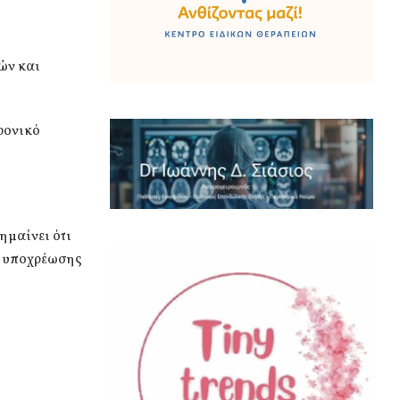
ών και
ρονικό
ημαίνει ότι
κή υποχρέωσης