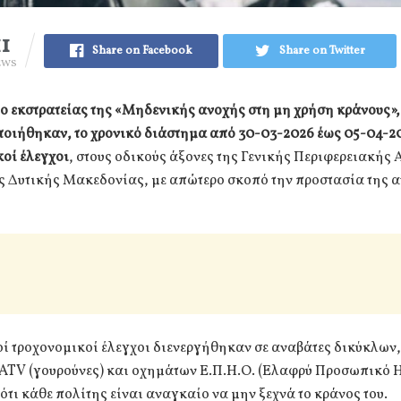
11
Share on Facebook
Share on Twitter
EWS
ο εκστρατείας της «Μηδενικής ανοχής στη μη χρήση κράνους»,
οιήθηκαν, το χρονικό διάστημα από 30-03-2026 έως 05-04-20
οί έλεγχοι
, στους οδικούς άξονες της Γενικής Περιφερειακής
ς Δυτικής Μακεδονίας, με απώτερο σκοπό την προστασία της 
οί τροχονομικοί έλεγχοι διενεργήθηκαν σε αναβάτες δικύκλων,
ATV (γουρούνες) και οχημάτων Ε.Π.Η.Ο. (Ελαφρύ Προσωπικό 
ότι κάθε πολίτης είναι αναγκαίο να μην ξεχνά το κράνος του.