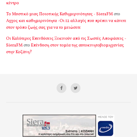
κέντρο
Το Μυστικό μιας Ποιοτικής Καθημερινότητας - SieraFM
στο
Αγχος και καθημερινότητα -Οι 12 αλλαγές που πρέπει να κάνετε
στον τρόπο ζωής σας για να το μειώσετε
Οι Καλύτερες Επενδύσεις Ξεκινούν από τις Σωστές Αποφάσεις -
SieraFM
στο
Επένδυση στον τομέα της αυτοκινητοβιομηχανίας
στην Κοζάνη?