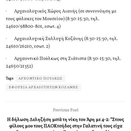
· Αρχαιολογικός Χώρος Αιανής (σε συνεννόηση με
τους φύλακες του Μουσείου) (8:30-15:30, τηλ.
24610/98800-801, εσωτ. 4)
· Αρχαιολογική Συλλογή Κοζάνης (8:30-15:30, τηλ.
24610/26210, εσωτ. 2)
· Αρχαοντικό Πούλκως στη Σιάτιστα (8:30-15:30, τηλ.
24650/21352) ​
Tags:
ΑΡΧΟΝΤΙΚΟ ΠΟΥΛΚΩΣ
ΕΦΟΡΕΙΑ ΑΡΧΑΙΟΤΗΤΩΝ ΚΟΖΑΝΗΣ
Previous Post
Η δήλωση Δεληζήση μετά τη νίκη του Άρη με 4-2: “Στους
φίλους μου τους ΠΑΟΚτσήδες στην Γαλατινή τους είχα