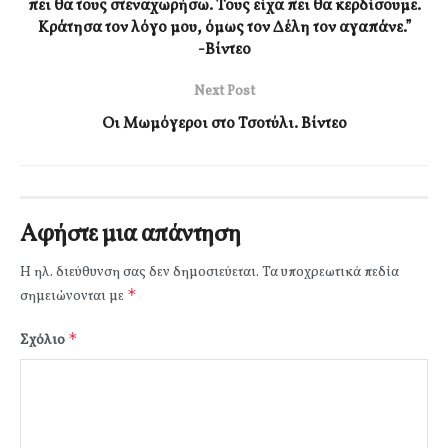
πει θα τους στεναχωρήσω. Τους είχα πει θα κερδίσουμε.
Κράτησα τον λόγο μου, όμως τον Δέλη τον αγαπάνε.”
-Βίντεο
Next Post
Οι Μωμόγεροι στο Τσοτύλι. Βίντεο
Αφήστε μια απάντηση
Η ηλ. διεύθυνση σας δεν δημοσιεύεται.
Τα υποχρεωτικά πεδία
*
σημειώνονται με
*
Σχόλιο