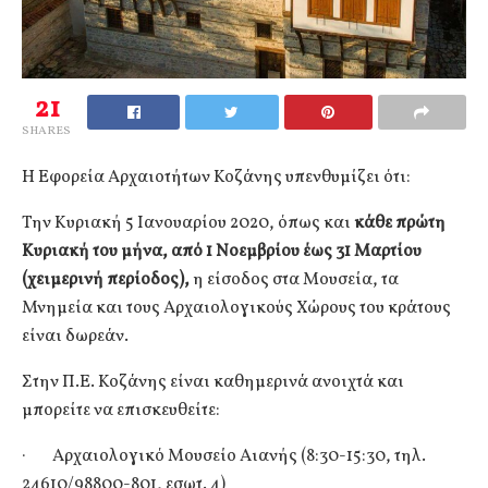
21
SHARES
Η Εφορεία Αρχαιοτήτων Κοζάνης υπενθυμίζει ότι:
Την Κυριακή 5 Ιανουαρίου 2020, όπως και
κάθε πρώτη
Κυριακή του μήνα, από 1 Νοεμβρίου έως 31 Μαρτίου
(χειμερινή περίοδος),
η είσοδος στα Μουσεία, τα
Μνημεία και τους Αρχαιολογικούς Χώρους του κράτους
είναι δωρεάν.
Στην Π.Ε. Κοζάνης είναι καθημερινά ανοιχτά και
μπορείτε να επισκευθείτε:
· Αρχαιολογικό Μουσείο Αιανής (8:30-15:30, τηλ.
24610/98800-801, εσωτ. 4)