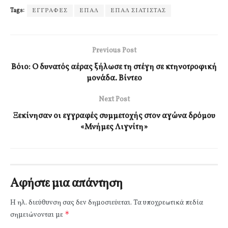
Tags:
ΕΓΓΡΑΦΕΣ
ΕΠΑΛ
ΕΠΑΛ ΣΙΑΤΙΣΤΑΣ
Previous Post
Βόιο: Ο δυνατός αέρας ξήλωσε τη στέγη σε κτηνοτροφική
μονάδα. Βίντεο
Next Post
Ξεκίνησαν οι εγγραφές συμμετοχής στον αγώνα δρόμου
«Μνήμες Λιγνίτη»
Αφήστε μια απάντηση
Η ηλ. διεύθυνση σας δεν δημοσιεύεται.
Τα υποχρεωτικά πεδία
*
σημειώνονται με