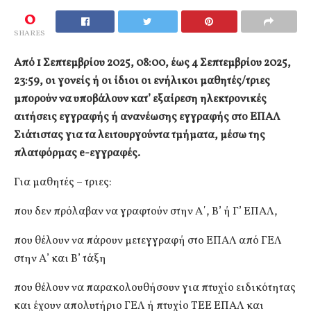
0
SHARES
Από 1 Σεπτεμβρίου 2025, 08:00, έως 4 Σεπτεμβρίου 2025,
23:59, οι γονείς ή οι ίδιοι οι ενήλικοι μαθητές/τριες
μπορούν να υποβάλουν κατ’ εξαίρεση ηλεκτρονικές
αιτήσεις εγγραφής ή ανανέωσης εγγραφής στο ΕΠΑΛ
Σιάτιστας για τα λειτουργούντα τμήματα, μέσω της
πλατφόρμας e-εγγραφές.
Για μαθητές – τριες:
που δεν πρόλαβαν να γραφτούν στην Α΄, Β’ ή Γ’ ΕΠΑΛ,
που θέλουν να πάρουν μετεγγραφή στο ΕΠΑΛ από ΓΕΛ
στην Α’ και Β’ τάξη
που θέλουν να παρακολουθήσουν για πτυχίο ειδικότητας
και έχουν απολυτήριο ΓΕΛ ή πτυχίο ΤΕΕ ΕΠΑΛ και