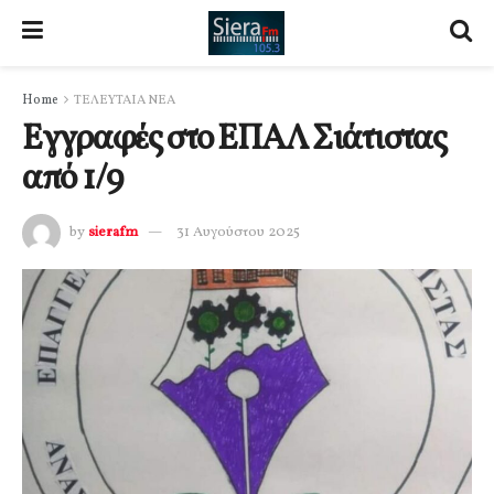
Home
ΤΕΛΕΥΤΑΙΑ ΝΕΑ
Εγγραφές στο ΕΠΑΛ Σιάτιστας
από 1/9
by
sierafm
31 Αυγούστου 2025