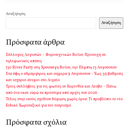
Αναζήτηση
Αναζήτηση
Πρόσφατα άρθρα
Σύλλογος Λογιστών – Φοροτεχνικών Βοΐου: Προσοχή σε
τηλεφωνικές απάτες
13o River Party στη Χρυσαυγή Βοΐου, την Πέμπτη 13 Αυγούστου
Στα ύψη ο υδράργυρος και σήμερα 9 Αυγούστου – Έως 39 βαθμούς
και ισχυροί άνεμοι στο Αιγαίο
Τρεις συλλήψεις για τις φωτιές σε Κορινθία και Λέσβο – Πάνω
από ένα εκατ. ευρώ τα πρόστιμα από αρχές του 2026
Τέλος στην εκτός σχεδίου δόμηση χωρίς όρια: Τι προβλέπει το νέο
Ειδικό Χωροταξικό για τον τουρισμό
Πρόσφατα σχόλια