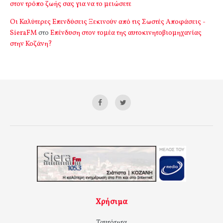
στον τρόπο ζωής σας για να το μειώσετε
Οι Καλύτερες Επενδύσεις Ξεκινούν από τις Σωστές Αποφάσεις -
SieraFM
στο
Επένδυση στον τομέα της αυτοκινητοβιομηχανίας
στην Κοζάνη?
Χρήσιμα
Ταυτότητα