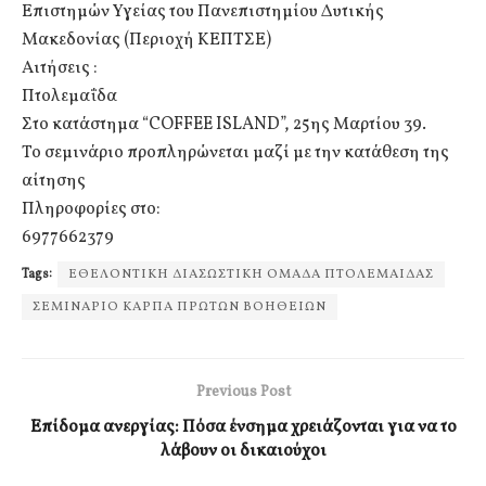
Επιστημών Υγείας του Πανεπιστημίου Δυτικής
Μακεδονίας (Περιοχή ΚΕΠΤΣΕ)
Αιτήσεις :
Πτολεμαΐδα
Στο κατάστημα “COFFEE ISLAND”, 25ης Μαρτίου 39.
Το σεμινάριο προπληρώνεται μαζί με την κατάθεση της
αίτησης
Πληροφορίες στο:
6977662379
Tags:
ΕΘΕΛΟΝΤΙΚΗ ΔΙΑΣΩΣΤΙΚΗ ΟΜΑΔΑ ΠΤΟΛΕΜΑΙΔΑΣ
ΣΕΜΙΝΑΡΙΟ ΚΑΡΠΑ ΠΡΩΤΩΝ ΒΟΗΘΕΙΩΝ
Previous Post
Επίδομα ανεργίας: Πόσα ένσημα χρειάζονται για να το
λάβουν οι δικαιούχοι