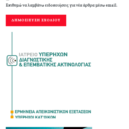
Επιθυμώ να λαμβάνω ειδοποιήσεις για νέα άρθρα μέσω email.