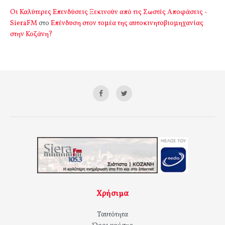
Οι Καλύτερες Επενδύσεις Ξεκινούν από τις Σωστές Αποφάσεις -
SieraFM
στο
Επένδυση στον τομέα της αυτοκινητοβιομηχανίας
στην Κοζάνη?
Χρήσιμα
Ταυτότητα