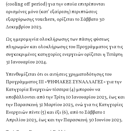
(cooling off period) για την οποία επιτρέπονται
ορισμένες μόνο (κατ’ εξαίρεση) περιπτώσεις
εξαργύρωσης vouchers, ορίζεται το Σάββατο 30
Δεκεμβρίου 2023.
Ως ημερομηνία ολοκλήρωσης των πάσης φύσεως
πληρωμών και ολοκλήρωσης του Προγράμματος για τις
συγκεκριμένες κατηγορίες ενεργειών ορίζεται η Τετάρτη
31 Ιανουαρίου 2024.
Υπενθυμίζεται ότι οι αιτήσεις χρηματοδότησης του
Προγράμματος ΙΙΙ «ΨΗΦΙΑΚΕΣ ΣΥΝΑΛΛΑΓΕΣ» για την
Κατηγορία Ενεργειών τέσσερα (4) μπορούν να
υποβάλλονται από την Τρίτη 10 Ιανουαρίου 2023, έως και
την Παρασκευή 31 Μαρτίου 2023, ενώ για τις Κατηγορίες
Ενεργειών πέντε (5) και έξι (6), από το Σάββατο 1
Απριλίου 2023, έως και την Παρασκευή 30 Ιουνίου 2023.