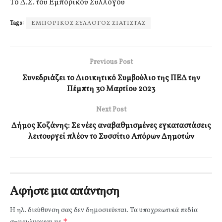
Το Δ.Σ. του Εμπορικού Συλλόγου
Tags:
ΕΜΠΟΡΙΚΟΣ ΣΥΛΛΟΓΟΣ ΣΙΑΤΙΣΤΑΣ
Previous Post
Συνεδριάζει το Διοικητικό Συμβούλιο της ΠΕΔ την
Πέμπτη 30 Μαρτίου 2023
Next Post
Δήμος Κοζάνης: Σε νέες αναβαθμισμένες εγκαταστάσεις
λειτουργεί πλέον το Συσσίτιο Απόρων Δημοτών
Αφήστε μια απάντηση
Η ηλ. διεύθυνση σας δεν δημοσιεύεται.
Τα υποχρεωτικά πεδία
*