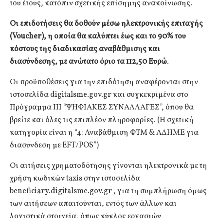
του έτους, κατόπιν σχετικής επίσημης ανακοίνωσης.
Οι επιδοτήσεις θα δοθούν μέσω ηλεκτρονικής επιταγής
(Voucher), η οποία θα καλύπτει έως και το 90% του
κόστους της διαδικασίας αναβάθμισης και
διασύνδεσης, με ανώτατο όριο τα 112,50 Ευρώ
.
Οι προϋποθέσεις για την επιδότηση αναφέρονται στην
ιστοσελίδα digitalsme.gov.gr και συγκεκριμένα στο
Πρόγραμμα ΙΙΙ “ΨΗΦΙΑΚΕΣ ΣΥΝΑΛΛΑΓΕΣ”, όπου θα
βρείτε και όλες τις επιπλέον πληροφορίες. (Η σχετική
κατηγορία είναι η “4: Αναβάθμιση ΦΤΜ & ΑΔΗΜΕ για
διασύνδεση με EFT/POS”)
Οι αιτήσεις χρηματοδότησης γίνονται ηλεκτρονικά με τη
χρήση κωδικών taxis στην ιστοσελίδα
beneficiary.digitalsme.gov.gr , για τη συμπλήρωση όμως
των αιτήσεων απαιτούνται, εντός των άλλων και
λογιστικά στοιχεία, όπως κύκλος εργασιών