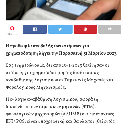
0
SHARES
Η προθεσμία υποβολής των αιτήσεων για
χρηματοδότηση λήγει την Παρασκευή 31 Μαρτίου 2023
.
Σας ενημερώνουμε, ότι από 10-1-2023 ξεκίνησαν οι
αιτήσεις για χρηματοδότηση της διαδικασίας
αναβάθμισης λογισμικού σε Ταμειακές Μηχανές και
Φορολογικούς Μηχανισμούς.
Η εν λόγω αναβάθμιση λογισμικού, αφορά τη
διασύνδεση των ταμειακών μηχανών (ΦΤΜ),
φορολογικών μηχανισμών (ΑΔΗΜΕ) κ.α. με συσκευές
EFT/ POS, είναι υποχρεωτική και θα υλοποιηθεί εντός