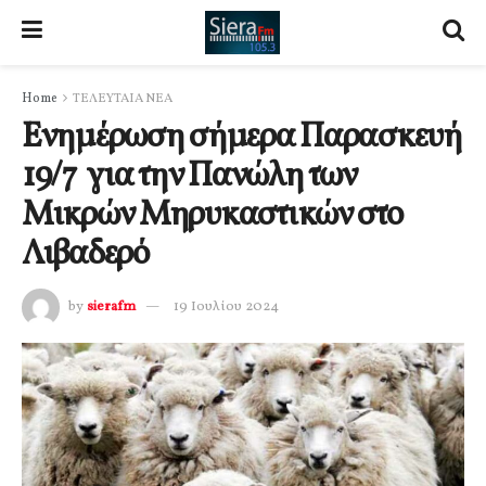
Home
ΤΕΛΕΥΤΑΙΑ ΝΕΑ
Ενημέρωση σήμερα Παρασκευή
19/7 για την Πανώλη των
Μικρών Μηρυκαστικών στο
Λιβαδερό
by
sierafm
19 Ιουλίου 2024