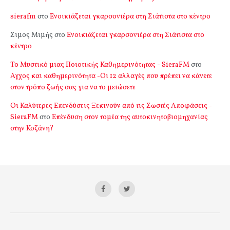
sierafm
στο
Ενοικιάζεται γκαρσονιέρα στη Σιάτιστα στο κέντρο
Σιμος Μιμής
στο
Ενοικιάζεται γκαρσονιέρα στη Σιάτιστα στο
κέντρο
Το Μυστικό μιας Ποιοτικής Καθημερινότητας - SieraFM
στο
Αγχος και καθημερινότητα -Οι 12 αλλαγές που πρέπει να κάνετε
στον τρόπο ζωής σας για να το μειώσετε
Οι Καλύτερες Επενδύσεις Ξεκινούν από τις Σωστές Αποφάσεις -
SieraFM
στο
Επένδυση στον τομέα της αυτοκινητοβιομηχανίας
στην Κοζάνη?