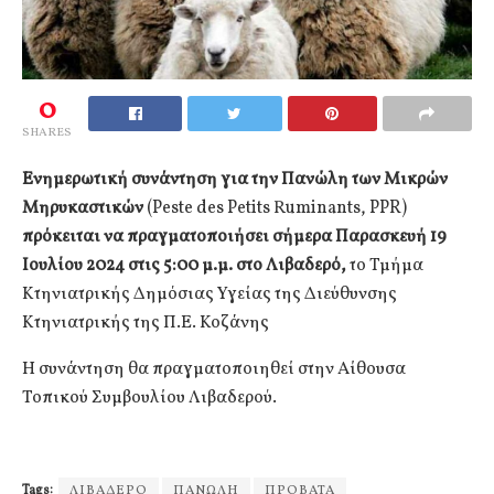
0
SHARES
Ενημερωτική συνάντηση για την Πανώλη των Μικρών
Μηρυκαστικών
(Peste des Petits Ruminants, PPR)
πρόκειται να πραγματοποιήσει σήμερα Παρασκευή 19
Ιουλίου 2024 στις 5:00 μ.μ. στο Λιβαδερό,
το Τμήμα
Κτηνιατρικής Δημόσιας Υγείας της Διεύθυνσης
Κτηνιατρικής της Π.Ε. Κοζάνης
Η συνάντηση θα πραγματοποιηθεί στην Αίθουσα
Τοπικού Συμβουλίου Λιβαδερού.
Tags:
ΛΙΒΑΔΕΡΟ
ΠΑΝΩΛΗ
ΠΡΟΒΑΤΑ