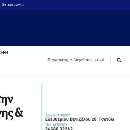
Επικοινωνία
ΡΟΦΗ
Παρασκευή, 7 Αυγούστου, 2026
την
νης &