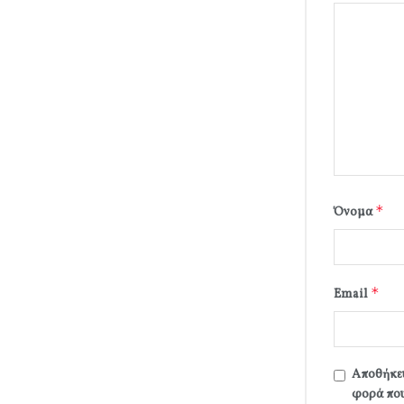
*
Όνομα
*
Email
Αποθήκευ
φορά που