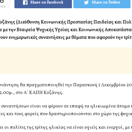
16
Share on Facebook
Share on Twitter
EWS
οζάνης (Διεύθυνση Κοινωνικής Προστασίας Παιδείας και Πολι
α με την Εταιρεία Ψυχικής Υγείας και Κοινωνικής Αποκατάστ
υν ενημερωτικές συναντήσεις με θέματα που αφορούν την τρίτ
υνάντηση θα πραγματοποιηθεί την Παρασκευή 1 Δεκεμβρίου 20
2.00μ., στο Α΄ ΚΑΠΗ Κοζάνης.
 συναντήσεων είναι να φέρουν σε επαφή τα ηλικιωμένα άτομα 
ίες και τους φορείς που δραστηριοποιούνται στο χώρο της ψυχι
ι οι πολίτες της τρίτης ηλικίας να είναι υγιείς και ενεργοί, με 