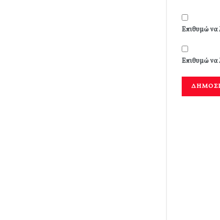
Επιθυμώ να 
Επιθυμώ να 