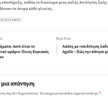
 υποστήριξη, καθώς το δικαίωμα μιας καλής ποιότητας ζωής 
βάνουν τα άτομα κάθε ηλικίας.
ΟΣ ΚΟΖΑΝΗΣ
st
Next Post
ήματα: Αυτό είναι το
Απάτη με «επιδότηση λαδι
τικό ωράριο-Ποιες Κυριακές
Αχαΐα – Πώς την πάτησε μ
υν
 μια απάντηση
*
νση σας δεν δημοσιεύεται.
Τα υποχρεωτικά πεδία σημειώνονται με