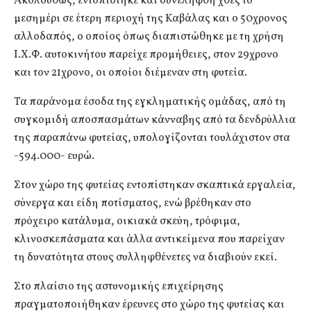
Ακολούθως, εντοπίστηκε και συνελήφθη χθες το
μεσημέρι σε έτερη περιοχή της Καβάλας και ο 50χρονος
αλλοδαπός, ο οποίος όπως διαπιστώθηκε με τη χρήση
Ι.Χ.Φ. αυτοκινήτου παρείχε προμήθειες, στον 29χρονο
και τον 21χρονο, οι οποίοι διέμεναν στη φυτεία.
Τα παράνομα έσοδα της εγκληματικής ομάδας, από τη
συγκομιδή αποσπασμάτων κάνναβης από τα δενδρύλλια
της παραπάνω φυτείας, υπολογίζονται τουλάχιστον στα
-594.000- ευρώ.
Στον χώρο της φυτείας εντοπίστηκαν σκαπτικά εργαλεία,
σύνεργα και είδη ποτίσματος, ενώ βρέθηκαν στο
πρόχειρο κατάλυμα, οικιακά σκεύη, τρόφιμα,
κλινοσκεπάσματα και άλλα αντικείμενα που παρείχαν
τη δυνατότητα στους συλληφθένετες να διαβιούν εκεί.
Στο πλαίσιο της αστυνομικής επιχείρησης
πραγματοποιήθηκαν έρευνες στο χώρο της φυτείας και