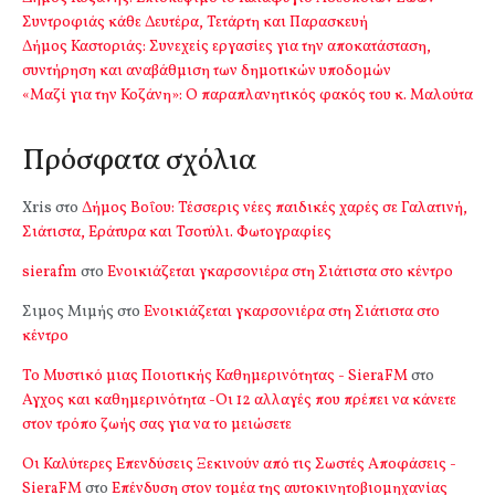
Συντροφιάς κάθε Δευτέρα, Τετάρτη και Παρασκευή
Δήμος Καστοριάς: Συνεχείς εργασίες για την αποκατάσταση,
συντήρηση και αναβάθμιση των δημοτικών υποδομών
«Μαζί για την Κοζάνη»: Ο παραπλανητικός φακός του κ. Μαλούτα
Πρόσφατα σχόλια
Xris
στο
Δήμος Βοΐου: Τέσσερις νέες παιδικές χαρές σε Γαλατινή,
Σιάτιστα, Εράτυρα και Τσοτύλι. Φωτογραφίες
sierafm
στο
Ενοικιάζεται γκαρσονιέρα στη Σιάτιστα στο κέντρο
Σιμος Μιμής
στο
Ενοικιάζεται γκαρσονιέρα στη Σιάτιστα στο
κέντρο
Το Μυστικό μιας Ποιοτικής Καθημερινότητας - SieraFM
στο
Αγχος και καθημερινότητα -Οι 12 αλλαγές που πρέπει να κάνετε
στον τρόπο ζωής σας για να το μειώσετε
Οι Καλύτερες Επενδύσεις Ξεκινούν από τις Σωστές Αποφάσεις -
SieraFM
στο
Επένδυση στον τομέα της αυτοκινητοβιομηχανίας