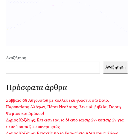
Αναζήτηση
Αναζήτηση
Πρόσφατα άρθρα
Σάββατο 08 Αυγούστου με πολλές εκδηλώσεις στο Βόιο.
Παρουσίαση Αλόγων, Πάρτι Νεολαίας, Σινεμά, βιβλία, Γιορτή
Ψωμιού και Δράκου!
Δήμος Κοζάνης: Επεκτείνεται το δίκτυο ταϊστρών-ποτιστρών για
τα αδέσποτα ζώα συντροφιάς
Δήμος Κοζάνης: Επισκέψιμο το Καταφύγιο Αδέσποτων Ζώων