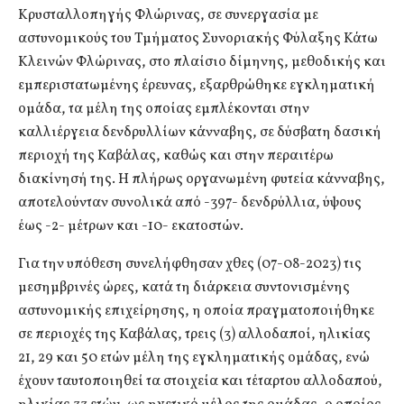
Κρυσταλλοπηγής Φλώρινας, σε συνεργασία με
αστυνομικούς του Τμήματος Συνοριακής Φύλαξης Κάτω
Κλεινών Φλώρινας, στο πλαίσιο δίμηνης, μεθοδικής και
εμπεριστατωμένης έρευνας, εξαρθρώθηκε εγκληματική
ομάδα, τα μέλη της οποίας εμπλέκονται στην
καλλιέργεια δενδρυλλίων κάνναβης, σε δύσβατη δασική
περιοχή της Καβάλας, καθώς και στην περαιτέρω
διακίνησή της. Η πλήρως οργανωμένη φυτεία κάνναβης,
αποτελούνταν συνολικά από -397- δενδρύλλια, ύψους
έως -2- μέτρων και -10- εκατοστών.
Για την υπόθεση συνελήφθησαν χθες (07-08-2023) τις
μεσημβρινές ώρες, κατά τη διάρκεια συντονισμένης
αστυνομικής επιχείρησης, η οποία πραγματοποιήθηκε
σε περιοχές της Καβάλας, τρεις (3) αλλοδαποί, ηλικίας
21, 29 και 50 ετών μέλη της εγκληματικής ομάδας, ενώ
έχουν ταυτοποιηθεί τα στοιχεία και τέταρτου αλλοδαπού,