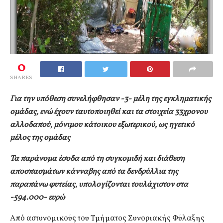
0
SHARES
Για την υπόθεση συνελήφθησαν -3- μέλη της εγκληματικής
ομάδας, ενώ έχουν ταυτοποιηθεί και τα στοιχεία 33χρονου
αλλοδαπού, μόνιμου κάτοικου εξωτερικού, ως ηγετικό
μέλος της ομάδας
Τα παράνομα έσοδα από τη συγκομιδή και διάθεση
αποσπασμάτων κάνναβης από τα δενδρύλλια της
παραπάνω φυτείας, υπολογίζονται τουλάχιστον στα
-594.000- ευρώ
Από αστυνομικούς του Τμήματος Συνοριακής Φύλαξης