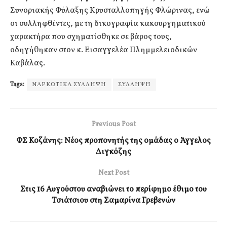
Συνοριακής Φύλαξης Κρυσταλλοπηγής Φλώρινας, ενώ
οι συλληφθέντες, με τη δικογραφία κακουργηματικού
χαρακτήρα που σχηματίσθηκε σε βάρος τους,
οδηγήθηκαν στον κ. Εισαγγελέα Πλημμελειοδικών
Καβάλας.
Tags:
ΝΑΡΚΩΤΙΚΑ ΣΥΛΛΗΨΗ
ΣΥΛΛΗΨΗ
Previous Post
ΦΣ Κοζάνης: Νέος προπονητής της ομάδας ο Άγγελος
Διγκόζης
Next Post
Στις 16 Αυγούστου αναβιώνει το περίφημο έθιμο του
Τσιάτσιου στη Σαμαρίνα Γρεβενών