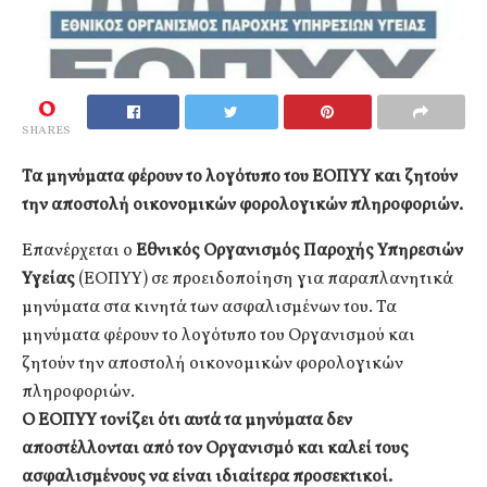
0
SHARES
Τα μηνύματα φέρουν το λογότυπο του ΕΟΠΥΥ και ζητούν
την αποστολή οικονομικών φορολογικών πληροφοριών.
Επανέρχεται ο
Εθνικός Οργανισμός Παροχής Υπηρεσιών
Υγείας
(ΕΟΠΥΥ) σε προειδοποίηση για παραπλανητικά
μηνύματα στα κινητά των ασφαλισμένων του. Τα
μηνύματα φέρουν το λογότυπο του Οργανισμού και
ζητούν την αποστολή οικονομικών φορολογικών
πληροφοριών.
Ο ΕΟΠΥΥ τονίζει ότι αυτά τα μηνύματα δεν
αποστέλλονται από τον Οργανισμό και καλεί τους
ασφαλισμένους να είναι ιδιαίτερα προσεκτικοί.