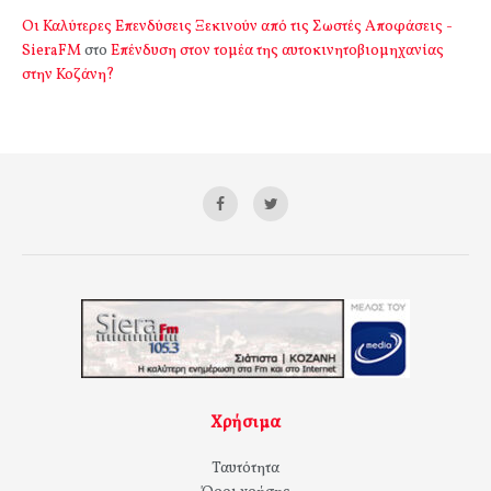
Οι Καλύτερες Επενδύσεις Ξεκινούν από τις Σωστές Αποφάσεις -
SieraFM
στο
Επένδυση στον τομέα της αυτοκινητοβιομηχανίας
στην Κοζάνη?
Χρήσιμα
Ταυτότητα