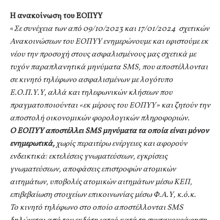
Η ανακοίνωση του ΕΟΠΥΥ
«
Σε συνέχεια των από 09/10/2023 και 17/01/2024 σχετικών
Ανακοινώσεων του ΕΟΠΥΥ ενημερώνουμε και εφιστούμε εκ
νέου την προσοχή στους ασφαλισμένους μας σχετικά με
τυχόν παραπλανητικά μηνύματα SMS, που αποστέλλονται
σε κινητό τηλέφωνο ασφαλισμένων με λογότυπο
Ε.Ο.Π.Υ.Υ, αλλά και τηλεφωνικών κλήσεων που
πραγματοποιούνται «εκ μέρους του ΕΟΠΥΥ» και ζητούν την
αποστολή οικονομικών φορολογικών πληροφοριών.
Ο ΕΟΠΥΥ αποστέλλει SMS μηνύματα τα οποία είναι μόνον
ενημερωτικά,
χωρίς περαιτέρω ενέργειες και αφορούν
ενδεικτικά: εκτελέσεις γνωματεύσεων, εγκρίσεις
γνωματεύσεων, αποφάσεις επιστροφών ατομικών
αιτημάτων, υποβολές ατομικών αιτημάτων μέσω ΚΕΠ,
επιβεβαίωση στοιχείων επικοινωνίας μέσω Φ.Α.Υ, κ.ό.κ.
Το κινητό τηλέφωνο στο οποίο αποστέλλονται SMS