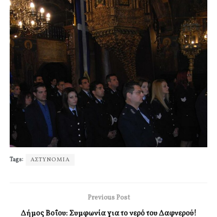
Tags:
ΑΣΤΥΝΟΜΙΑ
Previous Post
Δήμος Βοΐου: Συμφωνία για το νερό του Δαφνερού!