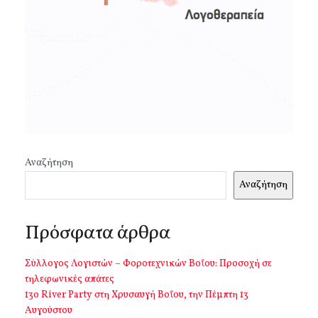
Αναζήτηση
Αναζήτηση
Πρόσφατα άρθρα
Σύλλογος Λογιστών – Φοροτεχνικών Βοΐου: Προσοχή σε
τηλεφωνικές απάτες
13o River Party στη Χρυσαυγή Βοΐου, την Πέμπτη 13
Αυγούστου