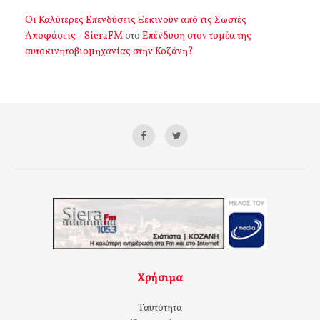
Οι Καλύτερες Επενδύσεις Ξεκινούν από τις Σωστές
Αποφάσεις - SieraFM
στο
Επένδυση στον τομέα της
αυτοκινητοβιομηχανίας στην Κοζάνη?
Χρήσιμα
Ταυτότητα