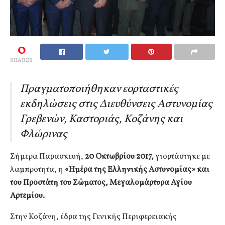
0
SHARES
Πραγματοποιήθηκαν εορταστικές
εκδηλώσεις στις Διευθύνσεις Αστυνομίας
Γρεβενών, Καστοριάς, Κοζάνης και
Φλώρινας
Σήμερα Παρασκευή,
20 Οκτωβρίου 2017,
γιορτάστηκε με
λαμπρότητα, η
«Ημέρα της Ελληνικής Αστυνομίας» και
του Προστάτη του Σώματος, Μεγαλομάρτυρα Αγίου
Αρτεμίου.
Στην Κοζάνη, έδρα της Γενικής Περιφερειακής