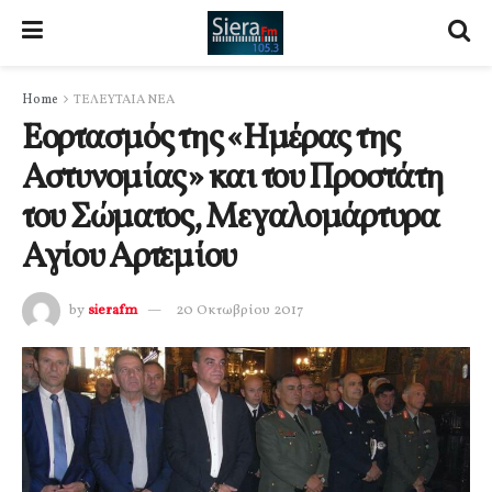
Home
ΤΕΛΕΥΤΑΙΑ ΝΕΑ
Εορτασμός της «Ημέρας της
Αστυνομίας» και του Προστάτη
του Σώματος, Μεγαλομάρτυρα
Αγίου Αρτεμίου
by
sierafm
20 Οκτωβρίου 2017