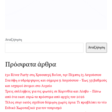
Αναζήτηση
Αναζήτηση
Πρόσφατα άρθρα
13o River Party στη Χρυσαυγή Βοΐου, την Πέμπτη 13 Αυγούστου
Στα ύψη ο υδράργυρος και σήμερα 9 Αυγούστου – Έως 39 βαθμούς
και ισχυροί άνεμοι στο Αιγαίο
Τρεις συλλήψεις για τις φωτιές σε Κορινθία και Λέσβο – Πάνω
από ένα εκατ. ευρώ τα πρόστιμα από αρχές του 2026
Τέλος στην εκτός σχεδίου δόμηση χωρίς όρια: Τι προβλέπει το νέο
Ειδικό Χωροταξικό για τον τουρισμό