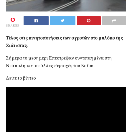
0
SHARES
Τέλος στις κινητοποιήσεις των αγροτών στο μπλόκο της
Σιάτιστας
.
Σήμερα το μεσημέρι Επέστρεψαν συντεταγμένα στη
Νεάπολη και σε άλλες περιοχές του Βοΐου.
Δείτε το βίντεο