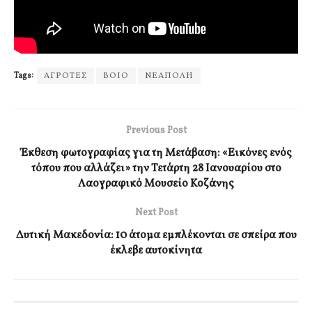
Tags:
ΑΓΡΟΤΕΣ
ΒΟΙΟ
ΝΕΑΠΟΛΗ
Previous Post
Έκθεση φωτογραφίας για τη Μετάβαση: «Εικόνες ενός
τόπου που αλλάζει» την Τετάρτη 28 Ιανουαρίου στο
Λαογραφικό Μουσείο Κοζάνης
Next Post
Δυτική Μακεδονία: 10 άτομα εμπλέκονται σε σπείρα που
έκλεβε αυτοκίνητα