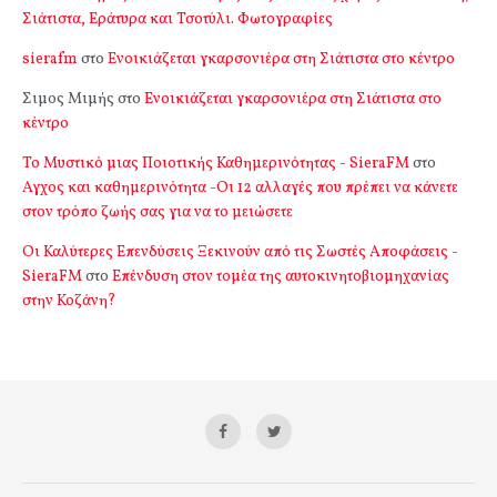
Σιάτιστα, Εράτυρα και Τσοτύλι. Φωτογραφίες
sierafm
στο
Ενοικιάζεται γκαρσονιέρα στη Σιάτιστα στο κέντρο
Σιμος Μιμής
στο
Ενοικιάζεται γκαρσονιέρα στη Σιάτιστα στο
κέντρο
Το Μυστικό μιας Ποιοτικής Καθημερινότητας - SieraFM
στο
Αγχος και καθημερινότητα -Οι 12 αλλαγές που πρέπει να κάνετε
στον τρόπο ζωής σας για να το μειώσετε
Οι Καλύτερες Επενδύσεις Ξεκινούν από τις Σωστές Αποφάσεις -
SieraFM
στο
Επένδυση στον τομέα της αυτοκινητοβιομηχανίας
στην Κοζάνη?