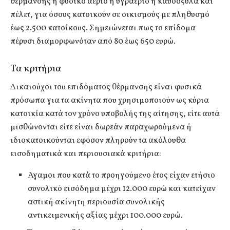
θέρμανσης ή φυσικό αέριο ή υγραέριο ή καυσόξυλα και
πέλετ, για όσους κατοικούν σε οικισμούς με πληθυσμό
έως 2.500 κατοίκους. Σημειώνεται πως το επίδομα
πέρυσι διαμορφωνόταν από 80 έως 650 ευρώ.
Τα κριτήρια
Δικαιούχοι του επιδόματος θέρμανσης είναι φυσικά
πρόσωπα για τα ακίνητα που χρησιμοποιούν ως κύρια
κατοικία κατά τον χρόνο υποβολής της αίτησης, είτε αυτά
μισθώνονται είτε είναι δωρεάν παραχωρούμενα ή
ιδιοκατοικούνται εφόσον πληρούν τα ακόλουθα
εισοδηματικά και περιουσιακά κριτήρια:
Άγαμοι που κατά το προηγούμενο έτος είχαν ετήσιο
συνολικό εισόδημα μέχρι 12.000 ευρώ και κατείχαν
αστική ακίνητη περιουσία συνολικής
αντικειμενικής αξίας μέχρι 100.000 ευρώ.