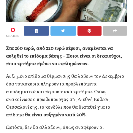
0
SHARES
Στα 260 ευρώ, από 220 ευρώ πέρυσι, αναμένεται να
αυξηθεί το επίδομα βάσης – Ποιοι είναι οι δικαιούχοι,
ποια κριτήρια πρέπει να εκπληρώνουν.
Aυξημένο επίδομα θέρμανσης θα λάβουν τον Δεκέμβριο
όσα νοικοκυριά πληρούν τα προβλεπόμενα
εισοδηματικά και περιουσιακά κριτήρια. Οπως
ανακοίνωσε ο πρωθυπουργός στη Διεθνή Εκθεση
Θεσσαλονίκης, το κονδύλι που θα διατεθεί για το
επίδομα
θα είναι αυξημένο κατά 20%
.
Ωστόσο, δεν θα αλλάξουν, όπως αναφέρουν οι