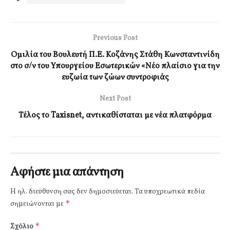
Previous Post
Ομιλία του Βουλευτή Π.Ε. Κοζάνης Στάθη Κωνσταντινίδη
στο σ/ν του Υπουργείου Εσωτερικών «Νέο πλαίσιο για την
ευζωία των ζώων συντροφιάς
Next Post
Τέλος το Taxisnet, αντικαθίσταται με νέα πλατφόρμα
Αφήστε μια απάντηση
Η ηλ. διεύθυνση σας δεν δημοσιεύεται.
Τα υποχρεωτικά πεδία
*
σημειώνονται με
*
Σχόλιο