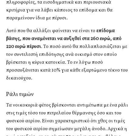
πληροφορίες, τα εισοδηματικά και περιουσιακά
κριτήρια για να λάβει κάποιος το επίδομα και θα
παραμείνουν ίδια με πέρυσι.
Aυτό που θα αλλάξει φαίνεται να είναι το
επίδομα
βάσης, που αναμένεται να αυξηθεί στα 260 ευρώ, από
220 ευρώ πέρυσι
. Το ποσό αυτό θα πολλαπλασιάζεται με
τον συντελεστή επιδότησης ανά οικισμό στον οποίο
βρίσκεται η κύρια κατοικία. Το εν λόγω ποσό
προσαυξάνεται κατά 10% για κάθε εξαρτώμενο τέκνο του
δικαιούχου.
Ράλι τιμών
Τα νοικοκυριά φέτος βρίσκονται αντιμέτωπα με ένα ράλι
στις τιμές τόσο του πετρελαίου θέρμανσης όσο και του
φυσικού αερίου. Είναι χαρακτηριστικό ότι χθες οι τιμές
του φυσικού αερίου σημείωσαν μεγάλη άνοδο. Αρχικά η