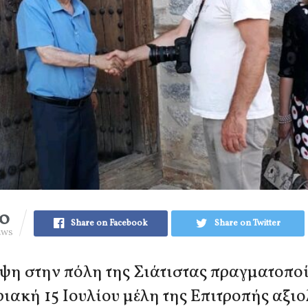
10
Share on Facebook
Share on Twitter
EWS
ψη στην πόλη της Σιάτιστας πραγματοπο
ριακή 15 Ιουλίου μέλη της Επιτροπής αξι