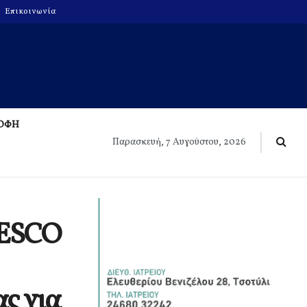
Επικοινωνία
ΡΟΦΗ
Παρασκευή, 7 Αυγούστου, 2026
NESCO
ς για