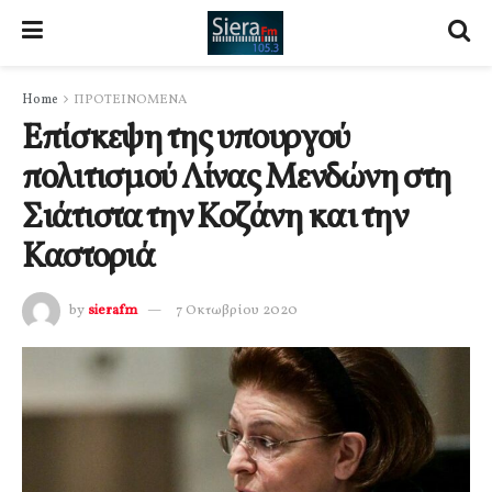
Home
ΠΡΟΤΕΙΝΟΜΕΝΑ
Επίσκεψη της υπουργού
πολιτισμού Λίνας Μενδώνη στη
Σιάτιστα την Κοζάνη και την
Καστοριά
by
sierafm
7 Οκτωβρίου 2020