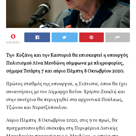
0
SHARES
Την Κοζάνη και την Καστοριά θα επισκεφτεί η υπουργός
Πολιτισμού Λίνα Μενδώνη σύμφωνα με πληροφορίες,
σήμερα Τετάρτη 7 και αύριο Πέμπτη 8 Οκτωβρίου 2020.
Πρώτος σταθμός της υπουργού, η Σιάτιστα, όπου θα έχει
συναντήσεις με τον Δήμαρχο Βοΐου Χρήστο Ζευκλή και
στην συνέχεια θα περιηγηθεί στα αρχοντικά Πούλκως,
Τζώνου και Νερατζόπουλου.
Αύριο Πέμπτη 8 Οκτωβρίου 2020, στις 9 το πρωί, θα
πραγματοποιηθεί σύσκεψη στη Περιφέρεια Δυτικής