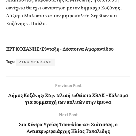
Μακεδονίας παρουσία της κ. Μενδώνη, η οποία στη
συνέχεια θα έχει συνάντηση με τον δήμαρχο Κοζάνης,
Λάζαρο Μαλούτα και τον μητροπολίτη Σερβίων και
Κοζάνης κ. Παύλο.
ΕΡΤ ΚΟΖΑΝΗΣ/Σύνταξη- Δέσποινα Αμαραντίδου
Tags:
ΛΙΝΑ ΜΕΝΔΩΝΗ
Previous Post
Δήμος Κοζάνης: Στην τελική ευθεία το ΣΒΑΚ –Κάλεσμα
για συμμετοχή των πολιτών στην έρευνα
Next Post
Στα Κέντρα Υγείας Τσοτυλίου και Σιάτιστας, ο
Αντιπεριφερειάρχης Ηλίας Τοπαλιδης