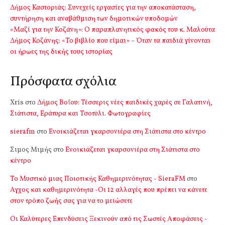
Δήμος Καστοριάς: Συνεχείς εργασίες για την αποκατάσταση,
συντήρηση και αναβάθμιση των δημοτικών υποδομών
«Μαζί για την Κοζάνη»: Ο παραπλανητικός φακός του κ. Μαλούτα
Δήμος Κοζάνης: «Το βιβλίο που είμαι» – Όταν τα παιδιά γίνονται
οι ήρωες της δικής τους ιστορίας
Πρόσφατα σχόλια
Xris
στο
Δήμος Βοΐου: Τέσσερις νέες παιδικές χαρές σε Γαλατινή,
Σιάτιστα, Εράτυρα και Τσοτύλι. Φωτογραφίες
sierafm
στο
Ενοικιάζεται γκαρσονιέρα στη Σιάτιστα στο κέντρο
Σιμος Μιμής
στο
Ενοικιάζεται γκαρσονιέρα στη Σιάτιστα στο
κέντρο
Το Μυστικό μιας Ποιοτικής Καθημερινότητας - SieraFM
στο
Αγχος και καθημερινότητα -Οι 12 αλλαγές που πρέπει να κάνετε
στον τρόπο ζωής σας για να το μειώσετε
Οι Καλύτερες Επενδύσεις Ξεκινούν από τις Σωστές Αποφάσεις -