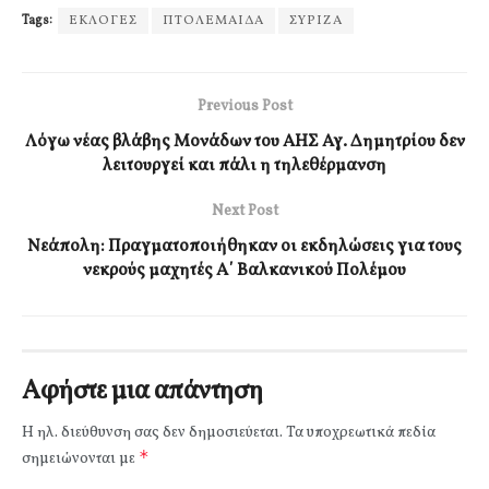
Tags:
ΕΚΛΟΓΕΣ
ΠΤΟΛΕΜΑΙΔΑ
ΣΥΡΙΖΑ
Previous Post
Λόγω νέας βλάβης Μονάδων του ΑΗΣ Αγ. Δημητρίου δεν
λειτουργεί και πάλι η τηλεθέρμανση
Next Post
Νεάπολη: Πραγματοποιήθηκαν οι εκδηλώσεις για τους
νεκρούς μαχητές Α΄ Βαλκανικού Πολέμου
Αφήστε μια απάντηση
Η ηλ. διεύθυνση σας δεν δημοσιεύεται.
Τα υποχρεωτικά πεδία
*
σημειώνονται με