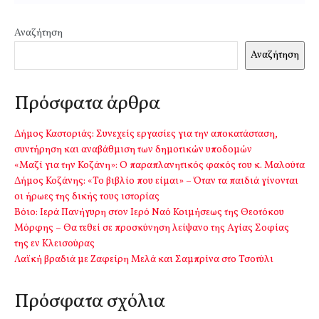
Αναζήτηση
Αναζήτηση
Πρόσφατα άρθρα
Δήμος Καστοριάς: Συνεχείς εργασίες για την αποκατάσταση,
συντήρηση και αναβάθμιση των δημοτικών υποδομών
«Μαζί για την Κοζάνη»: Ο παραπλανητικός φακός του κ. Μαλούτα
Δήμος Κοζάνης: «Το βιβλίο που είμαι» – Όταν τα παιδιά γίνονται
οι ήρωες της δικής τους ιστορίας
Βόιο: Ιερά Πανήγυρη στον Ιερό Ναό Κοιμήσεως της Θεοτόκου
Μόρφης – Θα τεθεί σε προσκύνηση λείψανο της Αγίας Σοφίας
της εν Κλεισούρας
Λαϊκή βραδιά με Ζαφείρη Μελά και Σαμπρίνα στο Τσοτύλι
Πρόσφατα σχόλια