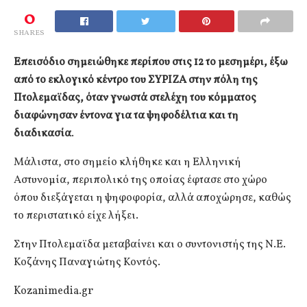
0
SHARES
Επεισόδιο σημειώθηκε περίπου στις 12 το μεσημέρι, έξω
από το εκλογικό κέντρο του ΣΥΡΙΖΑ στην πόλη της
Πτολεμαϊδας, όταν γνωστά στελέχη του κόμματος
διαφώνησαν έντονα για τα ψηφοδέλτια και τη
διαδικασία
.
Μάλιστα, στο σημείο κλήθηκε και η Ελληνική
Αστυνομία, περιπολικό της οποίας έφτασε στο χώρο
όπου διεξάγεται η ψηφοφορία, αλλά αποχώρησε, καθώς
το περιστατικό είχε λήξει.
Στην Πτολεμαϊδα μεταβαίνει και ο συντονιστής της Ν.Ε.
Κοζάνης Παναγιώτης Κοντός.
Kozanimedia.gr