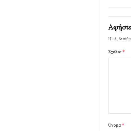
Αφήστε
Η ηλ. διεύθυ
*
Σχόλιο
*
Όνομα