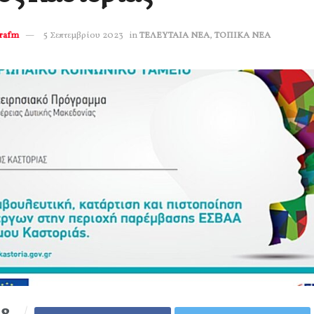
erafm
5 Σεπτεμβρίου 2023
in
ΤΕΛΕΥΤΑΙΑ ΝΕΑ
,
ΤΟΠΙΚΑ ΝΕΑ