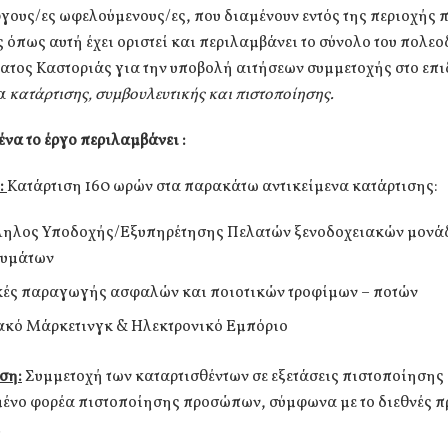
ργους/ες ωφελούμενους/ες, που διαμένουν εντός της περιοχής
όπως αυτή έχει οριστεί και περιλαμβάνει το σύνολο του πολε
ατος Καστοριάς για την υποβολή αιτήσεων συμμετοχής στο επ
α
κατάρτισης, συμβουλευτικής και πιστοποίησης.
να το έργο περιλαμβάνει :
:
Κατάρτιση 160 ωρών στα παρακάτω αντικείμενα κατάρτισης:
ηλος Υποδοχής/Εξυπηρέτησης Πελατών ξενοδοχειακών μονά
λυμάτων
κές παραγωγής ασφαλών και ποιοτικών τροφίμων – ποτών
κό Μάρκετινγκ & Ηλεκτρονικό Εμπόριο
ση:
Συμμετοχή των καταρτισθέντων σε εξετάσεις πιστοποίησης
μένο φορέα πιστοποίησης προσώπων, σύμφωνα με το διεθνές π
.