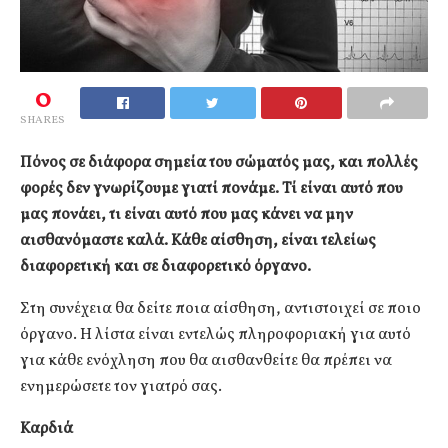
0
SHARES
Πόνος σε διάφορα σημεία του σώματός μας, και πολλές
φορές δεν γνωρίζουμε γιατί πονάμε. Τί είναι αυτό που
μας πονάει, τι είναι αυτό που μας κάνει να μην
αισθανόμαστε καλά. Κάθε αίσθηση, είναι τελείως
διαφορετική και σε διαφορετικό όργανο.
Στη συνέχεια θα δείτε ποια αίσθηση, αντιστοιχεί σε ποιο
όργανο. Η λίστα είναι εντελώς πληροφοριακή για αυτό
για κάθε ενόχληση που θα αισθανθείτε θα πρέπει να
ενημερώσετε τον γιατρό σας.
Καρδιά