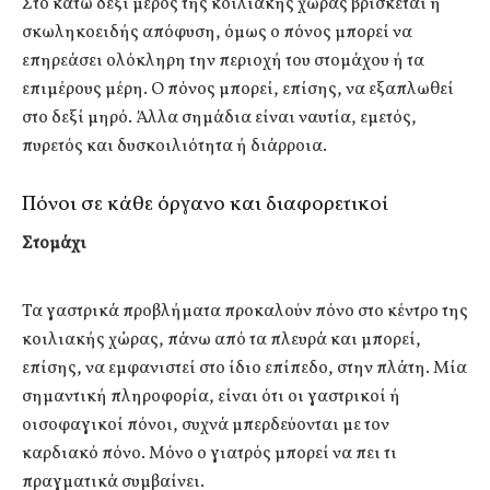
Στο κάτω δεξί μέρος της κοιλιακής χώρας βρίσκεται η
σκωληκοειδής απόφυση, όμως ο πόνος μπορεί να
επηρεάσει ολόκληρη την περιοχή του στομάχου ή τα
επιμέρους μέρη. Ο πόνος μπορεί, επίσης, να εξαπλωθεί
στο δεξί μηρό. Άλλα σημάδια είναι ναυτία, εμετός,
πυρετός και δυσκοιλιότητα ή διάρροια.
Πόνοι σε κάθε όργανο και διαφορετικοί
Στομάχι
Τα γαστρικά προβλήματα προκαλούν πόνο στο κέντρο της
κοιλιακής χώρας, πάνω από τα πλευρά και μπορεί,
επίσης, να εμφανιστεί στο ίδιο επίπεδο, στην πλάτη. Μία
σημαντική πληροφορία, είναι ότι οι γαστρικοί ή
οισοφαγικοί πόνοι, συχνά μπερδεύονται με τον
καρδιακό πόνο. Μόνο ο γιατρός μπορεί να πει τι
πραγματικά συμβαίνει.