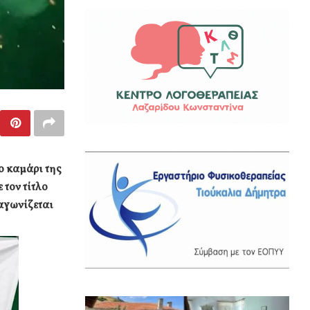
ο καμάρι της
 τον τίτλο
αγωνίζεται