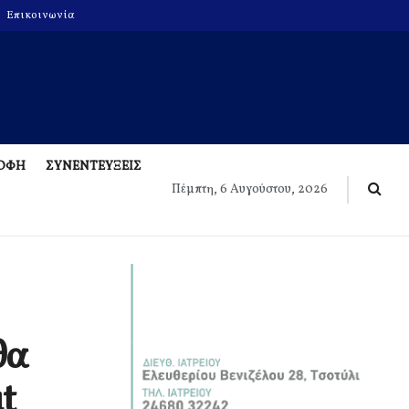
Επικοινωνία
ΡΟΦΗ
ΣΥΝΕΝΤΕΥΞΕΙΣ
Πέμπτη, 6 Αυγούστου, 2026
θα
ut