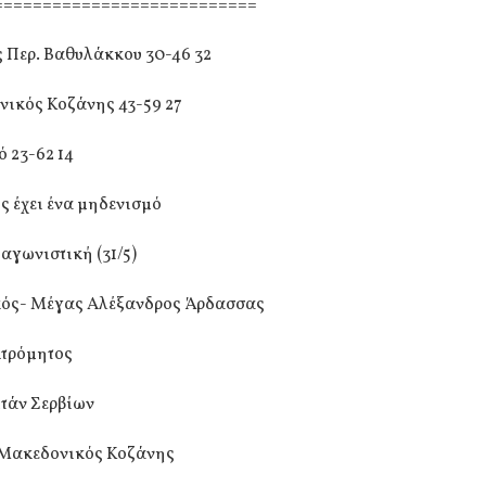
===========================
ς Περ. Βαθυλάκκου 30-46 32
νικός Κοζάνης 43-59 27
ό 23-62 14
ς έχει ένα μηδενισμό
αγωνιστική (31/5)
ός- Μέγας Αλέξανδρος Άρδασσας
Ατρόμητος
ιτάν Σερβίων
 Μακεδονικός Κοζάνης