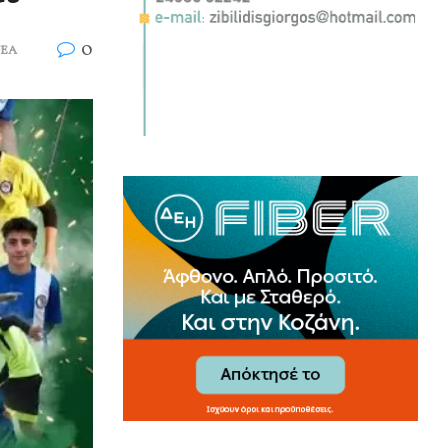
0
ΝΕΑ