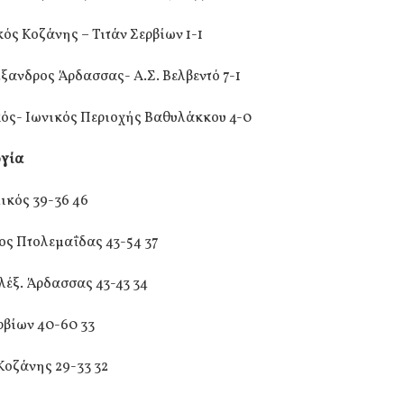
ς Κοζάνης – Τιτάν Σερβίων 1-1
ξανδρος Άρδασσας- Α.Σ. Βελβεντό 7-1
ός- Ιωνικός Περιοχής Βαθυλάκκου 4-0
γία
ικός 39-36 46
ος Πτολεμαΐδας 43-54 37
λέξ. Άρδασσας 43-43 34
ερβίων 40-60 33
Κοζάνης 29-33 32