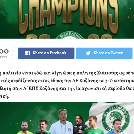
00
Share on Facebook
Share on Twitter
IEWS
πολιτεία είναι εδώ και λίγη ώρα η πόλη της Σιάτιστας αφού τ
κός κερδίζοντας εκτός έδρας την ΑΕ Κοζάνης με 3-0 κατέκτησε
λητή στην Α΄ ΕΠΣ Κοζάνης και τη νέα αγωνιστική περίοδο θα 
νική
.