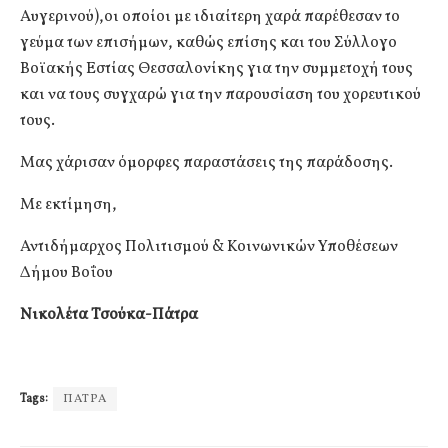
Αυγερινού),οι οποίοι με ιδιαίτερη χαρά παρέθεσαν το
γεύμα των επισήμων, καθώς επίσης και του Σύλλογο
Βοϊακής Εστίας Θεσσαλονίκης για την συμμετοχή τους
και να τους συγχαρώ για την παρουσίαση του χορευτικού
τους.
Μας χάρισαν όμορφες παραστάσεις της παράδοσης.
Με εκτίμηση,
Αντιδήμαρχος Πολιτισμού & Κοινωνικών Υποθέσεων
Δήμου Βοΐου
Νικολέτα Τσούκα-Πάτρα
Tags:
ΠΑΤΡΑ