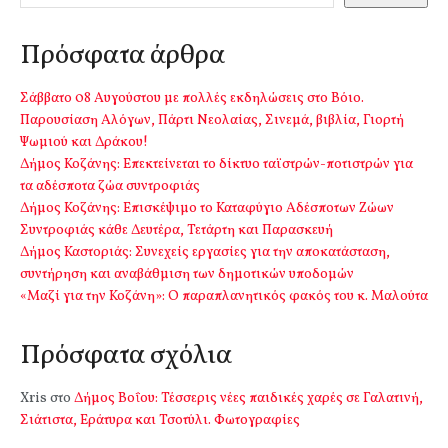
Πρόσφατα άρθρα
Σάββατο 08 Αυγούστου με πολλές εκδηλώσεις στο Βόιο.
Παρουσίαση Αλόγων, Πάρτι Νεολαίας, Σινεμά, βιβλία, Γιορτή
Ψωμιού και Δράκου!
Δήμος Κοζάνης: Επεκτείνεται το δίκτυο ταϊστρών-ποτιστρών για
τα αδέσποτα ζώα συντροφιάς
Δήμος Κοζάνης: Επισκέψιμο το Καταφύγιο Αδέσποτων Ζώων
Συντροφιάς κάθε Δευτέρα, Τετάρτη και Παρασκευή
Δήμος Καστοριάς: Συνεχείς εργασίες για την αποκατάσταση,
συντήρηση και αναβάθμιση των δημοτικών υποδομών
«Μαζί για την Κοζάνη»: Ο παραπλανητικός φακός του κ. Μαλούτα
Πρόσφατα σχόλια
Xris
στο
Δήμος Βοΐου: Τέσσερις νέες παιδικές χαρές σε Γαλατινή,
Σιάτιστα, Εράτυρα και Τσοτύλι. Φωτογραφίες