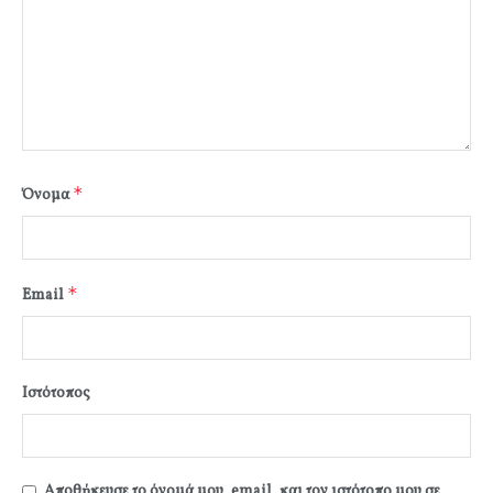
*
Όνομα
*
Email
Ιστότοπος
Αποθήκευσε το όνομά μου, email, και τον ιστότοπο μου σε