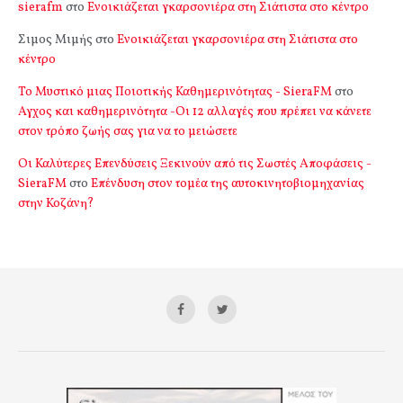
sierafm
στο
Ενοικιάζεται γκαρσονιέρα στη Σιάτιστα στο κέντρο
Σιμος Μιμής
στο
Ενοικιάζεται γκαρσονιέρα στη Σιάτιστα στο
κέντρο
Το Μυστικό μιας Ποιοτικής Καθημερινότητας - SieraFM
στο
Αγχος και καθημερινότητα -Οι 12 αλλαγές που πρέπει να κάνετε
στον τρόπο ζωής σας για να το μειώσετε
Οι Καλύτερες Επενδύσεις Ξεκινούν από τις Σωστές Αποφάσεις -
SieraFM
στο
Επένδυση στον τομέα της αυτοκινητοβιομηχανίας
στην Κοζάνη?