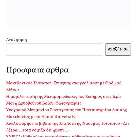
Αναζήτηση
Αναζήτηση
Πρόσφατα άρθρα
Μακεδονικός Σιάτιστας: Ενίσχυση στα γκολ ποστ με Θοδωρή
Μήτκα
Η μεγάλη εορτή της Μεταμορφώσεως του Σωτήρος στην Ιερά
Μονή Δρυοβούνου Βοΐου. Φωτογραφίες
Υπογραφή Μνημονίου Συνεργασίας του Πανεπιστημίου Δυτικής
Μακεδονίας με το Hanoi University
Κυκλοφόρησε το βιβλίο της Σιατιστινής Ναούμας Τσιότσιου «Δεν
ήξερα… ποια νόμιζα ότι ήμουν…»