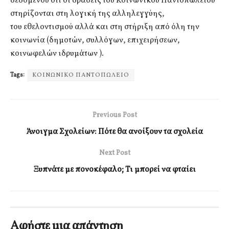
δεδομένου ότι οι δράσεις του Κοινωνικού Παντοπωλείου
στηρίζονται στη λογική της αλληλεγγύης,
του εθελοντισμού αλλά και στη στήριξη από όλη την
κοινωνία (δημοτών, συλλόγων, επιχειρήσεων,
κοινωφελών ιδρυμάτων ).
Tags:
ΚΟΙΝΩΝΙΚΟ ΠΑΝΤΟΠΩΛΕΙΟ
Previous Post
Άνοιγμα Σχολείων: Πότε θα ανοίξουν τα σχολεία
Next Post
Ξυπνάτε με πονοκέφαλο; Τι μπορεί να φταίει
Αφήστε μια απάντηση