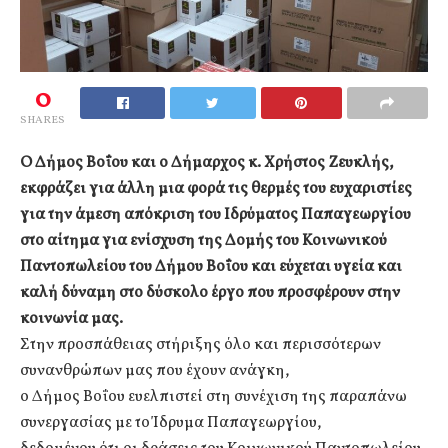
0
SHARES
Ο Δήμος Βοΐου και ο Δήμαρχος κ. Χρήστος Ζευκλής,
εκφράζει για άλλη μια φορά τις θερμές του ευχαριστίες
για την άμεση απόκριση του Ιδρύματος Παπαγεωργίου
στο αίτημα για ενίσχυση της Δομής του Κοινωνικού
Παντοπωλείου του Δήμου Βοΐου και εύχεται υγεία και
καλή δύναμη στο δύσκολο έργο που προσφέρουν στην
κοινωνία μας.
Στην προσπάθειας στήριξης όλο και περισσότερων
συνανθρώπων μας που έχουν ανάγκη,
ο Δήμος Βοΐου ευελπιστεί στη συνέχιση της παραπάνω
συνεργασίας με το Ίδρυμα Παπαγεωργίου,