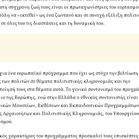
στη σύγχρονη ζωή τους είναι οι πρωταγωνίστριες του εορτασμο
όλη να «εκτεθεί» ως ένα ζωντανό και σε συνεχή εξέλιξη πολιτ
σε όλες του τις διαστάσεις και τη δυναμική του.
για ένα ευρωπαϊκό πρόγραμμα που έχει ως στόχο την βελτίωση
των πολιτών σε θέματα πολιτιστικής κληρονομιάς και την
οίησή τους στα θέματα αυτά. Το γενικό συντονισμό του προγρ
ιο της Ευρώπης, ενώ στην Ελλάδα ο εθνικός συντονιστής είναι
ικών Μουσείων, Εκθέσεων και Εκπαιδευτικών Προγραμμάτων,
ς Αρχαιοτήτων και Πολιτιστικής Κληρονομιάς, του Υπουργείο
ισμού.
κός χαρακτήρας του προγράμματος προσκαλεί τους επισκέπτες 