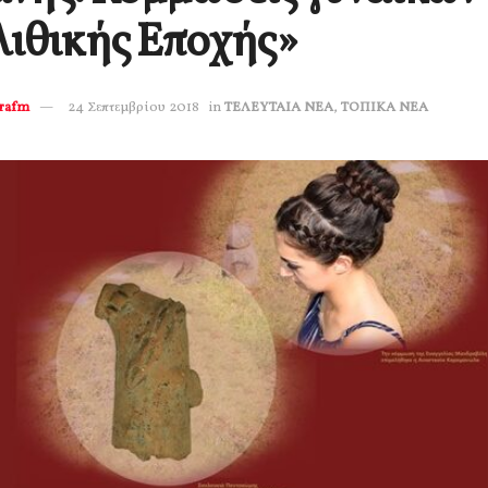
ιθικής Εποχής»
erafm
24 Σεπτεμβρίου 2018
in
ΤΕΛΕΥΤΑΙΑ ΝΕΑ
,
ΤΟΠΙΚΑ ΝΕΑ