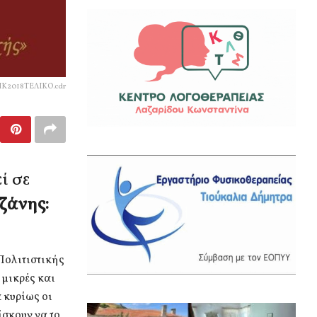
Κ2018ΤΕΛΙΚΟ.cdr
ί σε
ζάνης:
Πολιτιστικής
 μικρές και
 κυρίως οι
ίσκουν να το