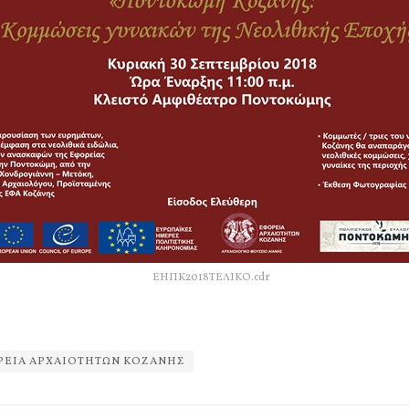
ΕΗΠΚ2018ΤΕΛΙΚΟ.cdr
ΡΕΙΑ ΑΡΧΑΙΟΤΗΤΩΝ ΚΟΖΑΝΗΣ