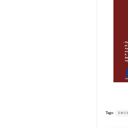
Tags:
ΕΦΟ