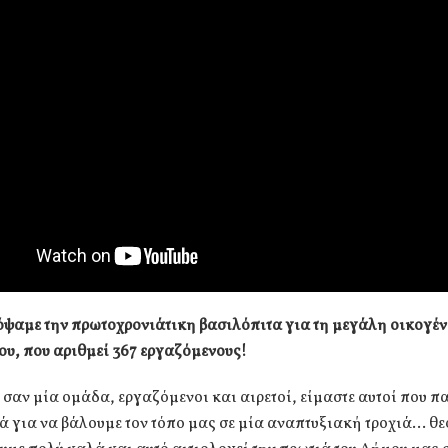
ψαμε την πρωτοχρονιάτικη βασιλόπιτα για τη μεγάλη οικογέν
υ, που αριθμεί 367 εργαζόμενους!
 σαν μία ομάδα, εργαζόμενοι και αιρετοί, είμαστε αυτοί που π
 για να βάλουμε τον τόπο μας σε μία αναπτυξιακή τροχιά… θε