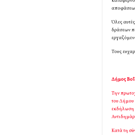
καταφέρνου
αποφάσεων
Όλες αυτές
δράσεων πά
εργαζόμεν
Τους ευχαρ
Δήμος Βοΐ
Την πρωτο
του Δήμου 
εκδήλωση 
Αντιδημάρ
Κατά τη σύ