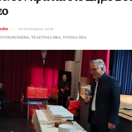
εο
erafm
10 Ιανουαρίου 2026
ΠΡΟΤΕΙΝΟΜΕΝΑ
,
ΤΕΛΕΥΤΑΙΑ ΝΕΑ
,
ΤΟΠΙΚΑ ΝΕΑ