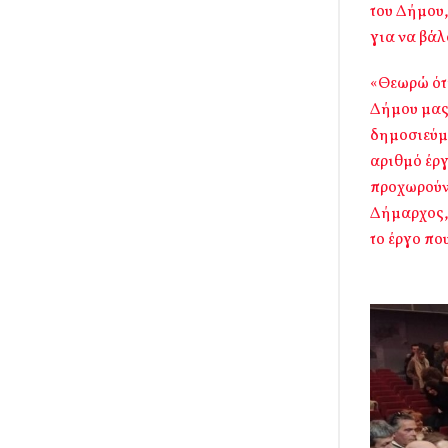
του Δήμου,
για να βάλ
«Θεωρώ ότι
Δήμου μας
δημοσιεύμα
αριθμό έρ
προχωρούν 
Δήμαρχος, 
το έργο πο