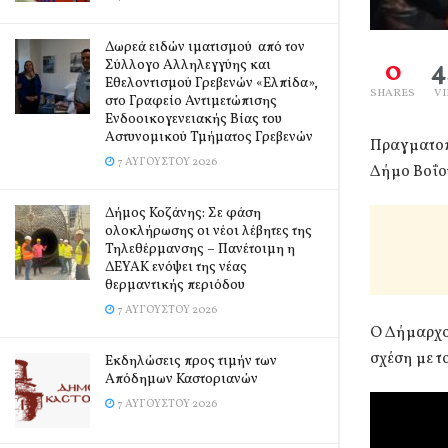
Δωρεά ειδών ιματισμού από τον
0
4
Σύλλογο Αλληλεγγύης και
Εθελοντισμού Γρεβενών «Ελπίδα»,
SHARES
V
στο Γραφείο Αντιμετώπισης
Ενδοοικογενειακής Βίας του
Αστυνομικού Τμήματος Γρεβενών
Πραγματοπο
7 ΑΥΓΟΎΣΤΟΥ 2026
Δήμο Βοΐο
Δήμος Κοζάνης: Σε φάση
ολοκλήρωσης οι νέοι λέβητες της
Τηλεθέρμανσης – Πανέτοιμη η
ΔΕΥΑΚ ενόψει της νέας
θερμαντικής περιόδου
7 ΑΥΓΟΎΣΤΟΥ 2026
Ο Δήμαρχο
σχέση με τ
Εκδηλώσεις προς τιμήν των
Απόδημων Καστοριανών
7 ΑΥΓΟΎΣΤΟΥ 2026