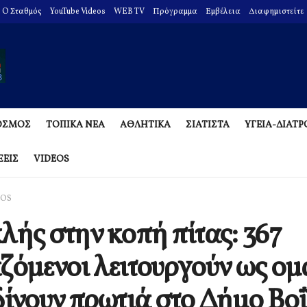
O Σταθμός
YouTube Videos
WEB TV
Πρόγραμμα
Εμβέλεια
Διαφημιστείτε
ΟΣΜΟΣ
ΤΟΠΙΚΑ ΝΕΑ
ΑΘΛΗΤΙΚΑ
ΣΙΑΤΙΣΤΑ
ΥΓΕΙΑ-ΔΙΑΤ
ΞΕΙΣ
VIDEOS
EOS
λής στην κοπή πίτας: 367
ζόμενοι λειτουργούν ως ο
δίνουν πρωτιά στο Δήμο Βοΐ