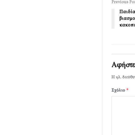
Previous Po
Παιδία
βιασμο
κακοπο
Αφήστε
Η ηλ. διεύθυ
*
Σχόλιο