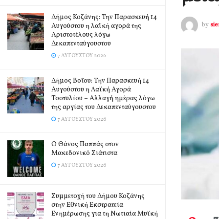
Δήμος Κοζάνης: Την Παρασκευή 14
by
si
Αυγούστου η λαϊκή αγορά της
Αριστοτέλους λόγω
Δεκαπενταύγουστου
7 ΑΥΓΟΎΣΤΟΥ 2026
Δήμος Βοΐου: Την Παρασκευή 14
Αυγούστου η Λαϊκή Αγορά
Τσοτυλίου – Αλλαγή ημέρας λόγω
της αργίας του Δεκαπενταύγουστου
7 ΑΥΓΟΎΣΤΟΥ 2026
Ο Θάνος Παππάς στον
Μακεδονικό Σιάτιστα
7 ΑΥΓΟΎΣΤΟΥ 2026
Συμμετοχή του Δήμου Κοζάνης
στην Εθνική Εκστρατεία
Ενημέρωσης για τη Νωτιαία Μυϊκή