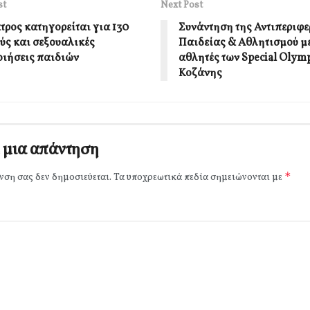
st
Next Post
τρος κατηγορείται για 130
Συνάντηση της Αντιπεριφε
ύς και σεξουαλικές
Παιδείας & Αθλητισμού με
ιήσεις παιδιών
αθλητές των Special Olym
Κοζάνης
 μια απάντηση
*
νση σας δεν δημοσιεύεται.
Τα υποχρεωτικά πεδία σημειώνονται με