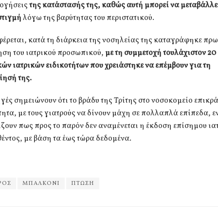
ογήσεις
της κατάστασής της, καθώς αυτή μπορεί να μεταβάλλε
στιγμή
λόγω της βαρύτητας του περιστατικού.
έρεται, κατά τη διάρκεια της νοσηλείας της καταγράφηκε πρ
ηση του ιατρικού προσωπικού,
με τη συμμετοχή τουλάχιστον 20
ών ιατρικών ειδικοτήτων που χρειάστηκε να επέμβουν για τη
ίησή της.
ηγές σημειώνουν ότι το βράδυ της Τρίτης στο νοσοκομείο επικρ
ητα, με τους γιατρούς να δίνουν μάχη σε πολλαπλά επίπεδα, ε
ουν πως προς το παρόν δεν αναμένεται η έκδοση επίσημου ια
ντος, με βάση τα έως τώρα δεδομένα.
ΡΟΣ
ΜΠΑΛΚΟΝΙ
ΠΤΩΣΗ