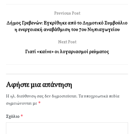
Previous Post
Δήμος Γρεβενών: Εγκρίθηκε από το Δημοτικό Συμβούλιο
η ενεργειακή αναβάθμιση του 7ου Νηπιαγωγείου
Next Post
Γιατί «καίνε» οι λογαριασμοί ρεύματος
Αφήστε μια απάντηση
Η ηλ. διεύθυνση σας δεν δημοσιεύεται.
Τα υποχρεωτικά πεδία
*
σημειώνονται με
*
Σχόλιο