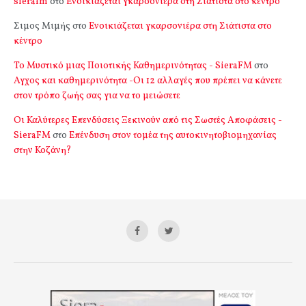
sierafm
στο
Ενοικιάζεται γκαρσονιέρα στη Σιάτιστα στο κέντρο
Σιμος Μιμής
στο
Ενοικιάζεται γκαρσονιέρα στη Σιάτιστα στο
κέντρο
Το Μυστικό μιας Ποιοτικής Καθημερινότητας - SieraFM
στο
Αγχος και καθημερινότητα -Οι 12 αλλαγές που πρέπει να κάνετε
στον τρόπο ζωής σας για να το μειώσετε
Οι Καλύτερες Επενδύσεις Ξεκινούν από τις Σωστές Αποφάσεις -
SieraFM
στο
Επένδυση στον τομέα της αυτοκινητοβιομηχανίας
στην Κοζάνη?