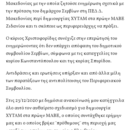
Μακεδονίας με την οποία ζητούσε ενημέρωση σχετικά με
την πρόταση του δημάρχου Σερβίων στη ΠΕΔ Δ.
Μακεδονίας περί δημιουργίας ΧΥΤΑΜ στα πρώην ΜΑΒΕ
Ζιδανίου και τι σκόπευε ως περιφερειάρχης να πράξει.
Ο κύριος Χριστοφορίδης συνέχιζε στην επερώτησή του
ενημερώνοντας ότι δεν υπάρχει απόφαση του δημοτικού
συμβουλίου Σερβίων, σύμφωνα με τις καταγγελίες του
κυρίου Κωνσταντόπουλου και της κυρίας Σπυρίδου.
Αντιδράσεις και ερωτήσεις υπήρξαν και από άλλα μέλη
των παρατάξεων της αντιπολίτευσης του Περιφερειακού
Συμβουλίου.
Στις 23/12/2020 με δημόσια ανακοίνωσή μου κατήγγειλα
όλο αυτό τον αυθαίρετο σχεδιασμό για δημιουργία
ΧΥΤΑΜ στα πρώην ΜΑΒΕ, ο οποίος συντάχθηκε ερήμην
μας και ο οποίος βρήκε ¨πρόθυμους¨ στη περιοχή μας