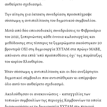
αυθαίρετο σχεδιασμό.
Την αίτηση για έκτακτη συνεδρίαση προσυπέγραψε
σύσσωμη η αντιπολίτευση του δημοτικού συμβουλίου.
Μετά από δύο επεισοδιακές συνεδριάσεις το Φεβρουάριο
του 2021, ξεπερνώντας κάθε έννοια κωλυσιεργίας και
μεθόδευσης στις τέσσερις τα ξημερώματα ακούστηκαν 20
βροντερά ΟΧΙ στη δημιουργία ΧΥΤΑΜ στα πρώην ΜΑΒΕ,
απέναντι στα επτά ¨υπό προϋποθέσεις όχι¨ της παράταξης
του κυρίου Ελευθερίου.
Ήταν σύσσωμη η αντιπολίτευση και οι δύο ανεξάρτητοι
δημοτικοί σύμβουλοι που αντιστάθηκαν κι απέρριψαν
όλο αυτό τον αυθαίρετο σχεδιασμό.
Ακολούθησαν οι ανακοινώσεις – καταγγελίες των
τοπικών συμβουλίων της περιοχής Καμβουνίων τα οποία
διαφωνούσαν με τη δημιουργία ΧΥΤΑΜ στη περιοχή.