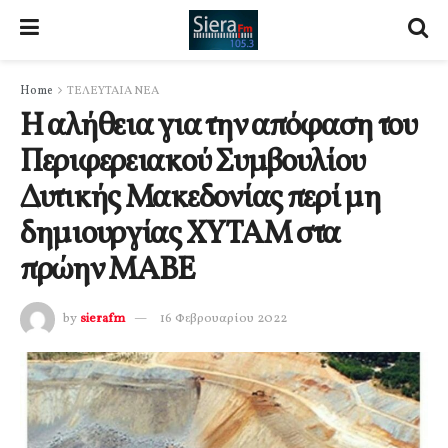
Home
ΤΕΛΕΥΤΑΙΑ ΝΕΑ
Η αλήθεια για την απόφαση του
Περιφερειακού Συμβουλίου
Δυτικής Μακεδονίας περί μη
δημιουργίας ΧΥΤΑΜ στα
πρώην ΜΑΒΕ
by
sierafm
16 Φεβρουαρίου 2022