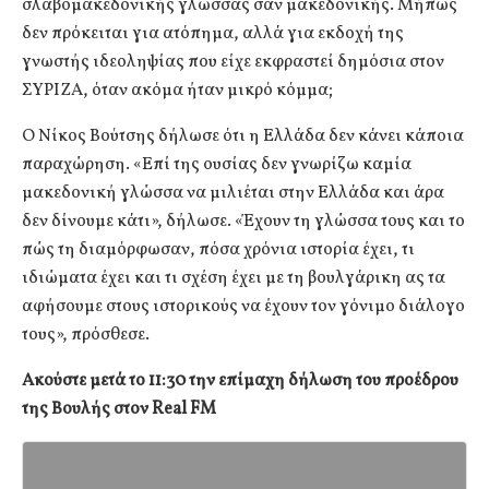
σλαβομακεδονικής γλώσσας σαν μακεδονικής. Μήπως
δεν πρόκειται για ατόπημα, αλλά για εκδοχή της
γνωστής ιδεοληψίας που είχε εκφραστεί δημόσια στον
ΣΥΡΙΖΑ, όταν ακόμα ήταν μικρό κόμμα;
Ο Νίκος Βούτσης δήλωσε ότι η Ελλάδα δεν κάνει κάποια
παραχώρηση. «Επί της ουσίας δεν γνωρίζω καμία
μακεδονική γλώσσα να μιλιέται στην Ελλάδα και άρα
δεν δίνουμε κάτι», δήλωσε. «Έχουν τη γλώσσα τους και το
πώς τη διαμόρφωσαν, πόσα χρόνια ιστορία έχει, τι
ιδιώματα έχει και τι σχέση έχει με τη βουλγάρικη ας τα
αφήσουμε στους ιστορικούς να έχουν τον γόνιμο διάλογο
τους», πρόσθεσε.
Ακούστε μετά το 11:30 την επίμαχη δήλωση του προέδρου
της Βουλής στον Real FM