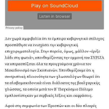
Δεν χωρά αμφιβολία ότι το έμπειρο κυβερνητικό στέλεχος
προσπάθησε να ενισχύσει την κυβερνητική
επιχειρηματολογία. Στην πορεία, όμως, μάλλον «έριξε
λάδι στη φωτιά», υπενθυμίζοντας την εμμονή του ΣΥΡΙΖΑ
να υπερασπίζεται όλα τα προηγούμενα χρόνια τον
Μακεδονισμό των Σκοπιανών. Υπενθυμίζουμε ότι η
συντριπτική πλειονότητα των γλωσσολόγων θεωρεί ότι
τα σλαβομακεδονικά είναι διάλεκτος της βουλγαρικής
γλώσσας, τα οποία μετά τον Β’ Παγκόσμιο Πόλεμο
εμπλουτίστηκαν με σερβικές λέξεις και εκφράσεις.
Αφού στη συμφωνία των Πρεσπών και οι δύο πλευρές