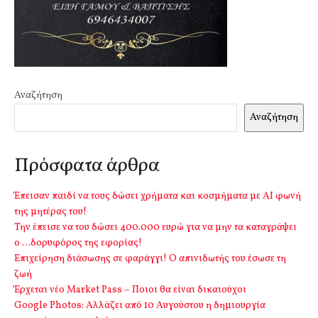
Αναζήτηση
Αναζήτηση
Πρόσφατα άρθρα
Έπεισαν παιδί να τους δώσει χρήματα και κοσμήματα με ΑΙ φωνή
της μητέρας του!
Την έπεισε να του δώσει 400.000 ευρώ για να μην τα καταγράψει
ο …δορυφόρος της εφορίας!
Επιχείρηση διάσωσης σε φαράγγι! Ο απινιδωτής του έσωσε τη
ζωή
Έρχεται νέο Market Pass – Ποιοι θα είναι δικαιούχοι
Google Photos: Αλλάζει από 10 Αυγούστου η δημιουργία