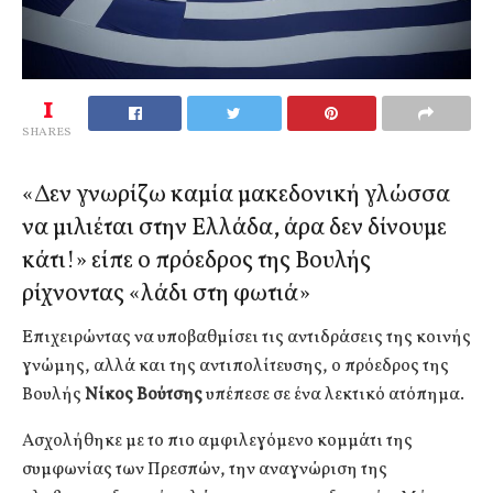
1
SHARES
«Δεν γνωρίζω καμία μακεδονική γλώσσα
να μιλιέται στην Ελλάδα, άρα δεν δίνουμε
κάτι!» είπε ο πρόεδρος της Βουλής
ρίχνοντας «λάδι στη φωτιά»
Επιχειρώντας να υποβαθμίσει τις αντιδράσεις της κοινής
γνώμης, αλλά και της αντιπολίτευσης, ο πρόεδρος της
Βουλής
Νίκος Βούτσης
υπέπεσε σε ένα λεκτικό ατόπημα.
Ασχολήθηκε με το πιο αμφιλεγόμενο κομμάτι της
συμφωνίας των Πρεσπών, την αναγνώριση της