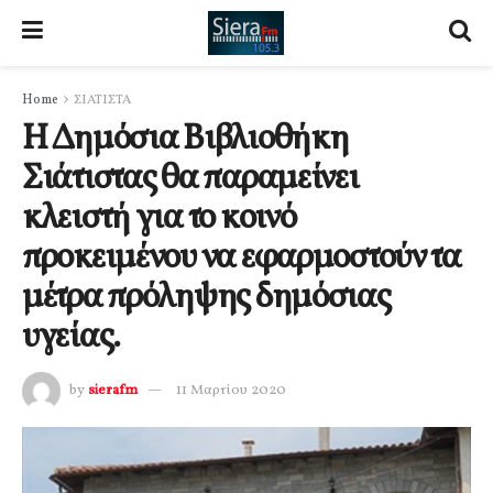
Home
ΣΙΑΤΙΣΤΑ
Η Δημόσια Βιβλιοθήκη
Σιάτιστας θα παραμείνει
κλειστή για το κοινό
προκειμένου να εφαρμοστούν τα
μέτρα πρόληψης δημόσιας
υγείας.
by
sierafm
11 Μαρτίου 2020