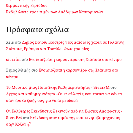
θερμαντικής περιόδου
Εκδηλώσεις προς τιμήν των Απόδημων Καστοριανών
Πρόσφατα σχόλια
Xris
στο
Δήμος Βοΐου: Τέσσερις νέες παιδικές χαρές σε Γαλατινή,
Σιάτιστα, Εράτυρα και Τσοτύλι. Φωτογραφίες
sierafm
στο
Ενοικιάζεται γκαρσονιέρα στη Σιάτιστα στο κέντρο
Σιμος Μιμής
στο
Ενοικιάζεται γκαρσονιέρα στη Σιάτιστα στο
κέντρο
Το Μυστικό μιας Ποιοτικής Καθημερινότητας - SieraFM
στο
Αγχος και καθημερινότητα -Οι 12 αλλαγές που πρέπει να κάνετε
στον τρόπο ζωής σας για να το μειώσετε
Οι Καλύτερες Επενδύσεις Ξεκινούν από τις Σωστές Αποφάσεις -
SieraFM
στο
Επένδυση στον τομέα της αυτοκινητοβιομηχανίας
στην Κοζάνη?