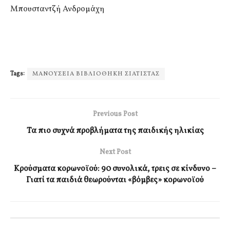
Μπουσταντζή Ανδρομάχη
Tags:
ΜΑΝΟΥΣΕΙΑ ΒΙΒΛΙΟΘΗΚΗ ΣΙΑΤΙΣΤΑΣ
Previous Post
Τα πιο συχνά προβλήματα της παιδικής ηλικίας
Next Post
Κρούσματα κορωνοϊού: 90 συνολικά, τρεις σε κίνδυνο –
Γιατί τα παιδιά θεωρούνται «βόμβες» κορωνοϊού