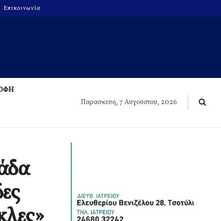
Επικοινωνία
ΡΟΦΗ
Παρασκευή, 7 Αυγούστου, 2026
λάδα
δες
έκλες»