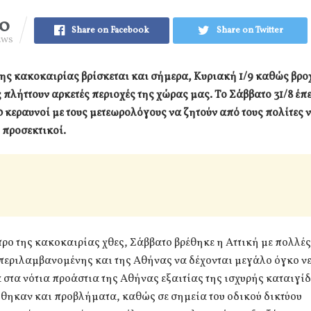
70
Share on Facebook
Share on Twitter
EWS
της κακοκαιρίας βρίσκεται και σήμερα, Κυριακή 1/9 καθώς βρο
 πλήττουν αρκετές περιοχές της χώρας μας. Το Σάββατο 31/8 έ
 κεραυνοί με τους μετεωρολόγους να ζητούν από τους πολίτες ν
 προσεκτικοί.
τρο της κακοκαιρίας χθες, Σάββατο βρέθηκε η Αττική με πολλές
περιλαμβανομένης και της Αθήνας να δέχονται μεγάλο όγκο νε
 στα νότια προάστια της Αθήνας εξαιτίας της ισχυρής καταιγί
θηκαν και προβλήματα, καθώς σε σημεία του οδικού δικτύου