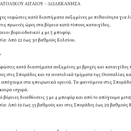
ΑΤΟΛΙΚΟΥ ΑΙΓΑΙΟΥ – ΔΩΔΕΚΑΝΗΣΑ
γες νεφώσεις κατά διαστήματα αυξημένες με πιθανότητα για λ
 τις πρωινές ώρες στα βόρεια κατά τόπους καταιγίδες.
ρειοι βορειοδυτικοί 4 με 5 μποφόρ.
ία: Από 22 έως 30 βαθμούς Κελσίου.
Α
φώσεις κατά διαστήματα αυξημένες με βροχές και καταιγίδες 
ες στις Σποράδες και τα ανατολικά τμήματα της Θεσσαλίας κα
 απόγευμα στα ηπειρωτικά ορεινά. Τα φαινόμενα στις Σποράδ
καιρα ισχυρά.
ό βόρειες διευθύνσεις 3 με 4 μποφόρ και από το απόγευμα μετα
α: Από 19 έως 33 βαθμούς και στις Σποράδες έως 29 βαθμούς 