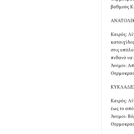
βαθμούς Κε
ΑΝΑΤΟΛΙΚ
Καιρός: Λί
καταιγίδες
στις υπόλο
πιθανό να 
Άνεμοι: Απ
Θερμοκρασί
ΚΥΚΛΑΔΕ
Καιρός: Λί
έως το από
Άνεμοι: Βό
Θερμοκρασί