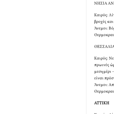
ΝΗΣΙΑ ΑΝ
Καιρός: Λί
βροχές και
Άνεμοι: Βό
Θερμοκρασ
ΘΕΣΣΑΛΙ
Καιρός: Νε
πρωινές ώρ
μεσημέρι –
είναι πρόσ
Άνεμοι: Απ
Θερμοκρασί
ΑΤΤΙΚΗ