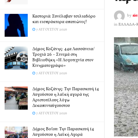
by
si
Καστοριά: Συνέλαβαν τσιλιαδόρο
και εισπράκτορα απατεώνες!
in
ΕΛΛΑΔΑ-
7 ΑΥΓΟΎΣΤΟΥ 2026
Δήμος Κοζάνης: 44α Λασσάνεια/
Τροχιά 26 – Σινεμά στη
Βιβλιοθήκη «Η Λογοτεχνία στον
Κινηματογράφο»
7 ΑΥΓΟΎΣΤΟΥ 2026
Δήμος Κοζάνης: Την Παρασκευή 14
Αυγούστου η λαϊκή αγορά της
Αριστοτέλους λόγω
Δεκαπενταύγουστου
7 ΑΥΓΟΎΣΤΟΥ 2026
Δήμος Βοΐου: Την Παρασκευή 14
Αυγούστου η Λαϊκή Αγορά