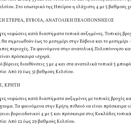
λσίου. Στο εσωτερικό της Ηπείρου η ελάχιστη 4 με 5 βαθμούς 
Η ΣΤΕΡΕΑ, ΕΥΒΟΙΑ, ΑΝΑΤΟΛΙΚΗ ΠΕΛΟΠΟΝΝΗΣΟΣ
γες νεφώσεις κατά διαστήματα τοπικά αυξημένες. Τοπικές βρο
 θα σημειωθούν έως το μεσημέρι στην Εύβοια και το μεσημέρι
ιπες περιοχές. Τα φαινόμενα στην ανατολική Πελοπόννησο και
είναι πρόσκαιρα ισχυρά.
ό βόρειες διευθύνσεις 3 με 4 και στα ανατολικά τοπικά 5 μποφό
α: Από 19 έως 31 βαθμούς Κελσίου.
Σ, ΚΡΗΤΗ
γες νεφώσεις κατά διαστήματα αυξημένες με τοπικές βροχές κα
γευμα. Τα φαινόμενα στην Κρήτη πιθανό να είναι πρόσκαιρα ι
ρειοι βορειοδυτικοί 4 με 5 και πρόσκαιρα στις Κυκλάδες τοπικ
α: Από 22 έως 29 βαθμούς Κελσίου.