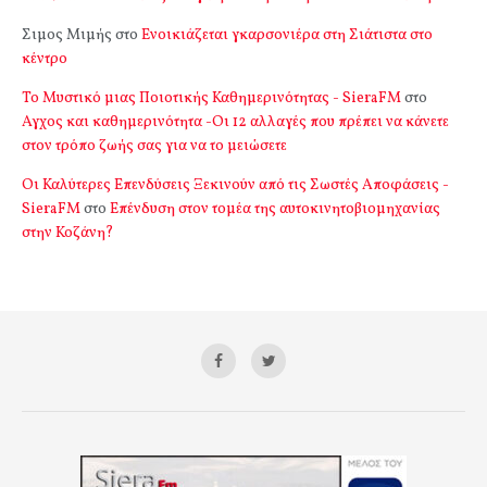
Σιμος Μιμής
στο
Ενοικιάζεται γκαρσονιέρα στη Σιάτιστα στο
κέντρο
Το Μυστικό μιας Ποιοτικής Καθημερινότητας - SieraFM
στο
Αγχος και καθημερινότητα -Οι 12 αλλαγές που πρέπει να κάνετε
στον τρόπο ζωής σας για να το μειώσετε
Οι Καλύτερες Επενδύσεις Ξεκινούν από τις Σωστές Αποφάσεις -
SieraFM
στο
Επένδυση στον τομέα της αυτοκινητοβιομηχανίας
στην Κοζάνη?