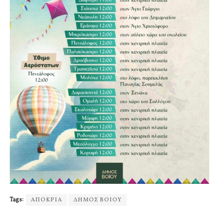
Tags:
ΑΠΟΚΡΙΑ
ΔΗΜΟΣ ΒΟΙΟΥ