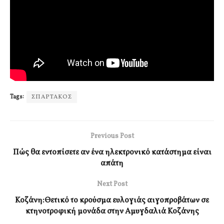
Tags:
ΣΠΑΡΤΑΚΟΣ
Previous Post
Πώς θα εντοπίσετε αν ένα ηλεκτρονικό κατάστημα είναι
απάτη
Next Post
Κοζάνη:Θετικό το κρούσμα ευλογιάς αιγοπροβάτων σε
κτηνοτροφική μονάδα στην Αμυγδαλιά Κοζάνης