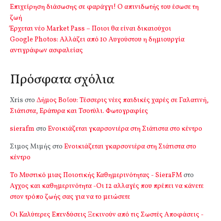
Επιχείρηση διάσωσης σε φαράγγι! Ο απινιδωτής του έσωσε τη
ζωή
Έρχεται νέο Market Pass – Ποιοι θα είναι δικαιούχοι
Google Photos: Αλλάζει από 10 Αυγούστου η δημιουργία
αντιγράφων ασφαλείας
Πρόσφατα σχόλια
Xris
στο
Δήμος Βοΐου: Τέσσερις νέες παιδικές χαρές σε Γαλατινή,
Σιάτιστα, Εράτυρα και Τσοτύλι. Φωτογραφίες
sierafm
στο
Ενοικιάζεται γκαρσονιέρα στη Σιάτιστα στο κέντρο
Σιμος Μιμής
στο
Ενοικιάζεται γκαρσονιέρα στη Σιάτιστα στο
κέντρο
Το Μυστικό μιας Ποιοτικής Καθημερινότητας - SieraFM
στο
Αγχος και καθημερινότητα -Οι 12 αλλαγές που πρέπει να κάνετε
στον τρόπο ζωής σας για να το μειώσετε
Οι Καλύτερες Επενδύσεις Ξεκινούν από τις Σωστές Αποφάσεις -