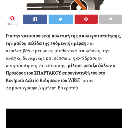
0
SHARES
Για την καταστροφική πολιτική της απολιγνιτοποίησης,
την μαύρη σελίδα της επόμενης ημέρας
που
περιλαμβάνει μειώσεις μισθών και απολύσεις, την
ανάγκη δυναμικής και σύσσωμης αντίδρασης-
κινητοποίησης-διεκδίκησης,
μίλησε μεταξύ άλλων ο
Πρόεδρος του ΣΠΑΡΤΑΚΟΥ σε συνέντευξή του στο
Κεντρικό Δελτίο Ειδήσεων του WEST
με τον
Δημοσιογράφο Δημήτρη Βακρατσά