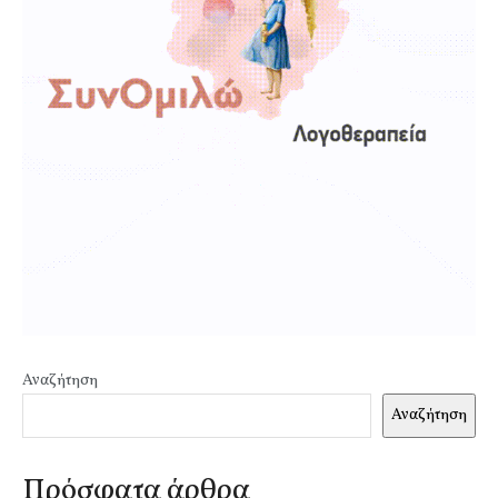
Αναζήτηση
Αναζήτηση
Πρόσφατα άρθρα