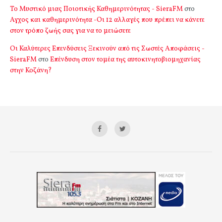
Το Μυστικό μιας Ποιοτικής Καθημερινότητας - SieraFM
στο
Αγχος και καθημερινότητα -Οι 12 αλλαγές που πρέπει να κάνετε
στον τρόπο ζωής σας για να το μειώσετε
Οι Καλύτερες Επενδύσεις Ξεκινούν από τις Σωστές Αποφάσεις -
SieraFM
στο
Επένδυση στον τομέα της αυτοκινητοβιομηχανίας
στην Κοζάνη?