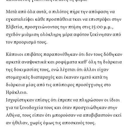
Μετά από όλα αυτά, ο πιλότος πήρε την απόφαση να
εγκαταλείψει κάθε προσπάθεια τκαι να επιστρέψει στην
Ελβετία, προσγειώνοντας την πτήση στις 15:00 μ.μ.,
σχεδόν μιάμιση ολόκληρη μέρα αφότου ξεκίνησαν από
τον προορισμό τους.
Κάποιοι επιβάτες παραπονέθηκαν ότι δεν τους δόθηκαν
αρκετά αναψυκτικά και ροφήματα καθ’ όλη τη διάρκεια
της δοκιμασίας τους, ενώ λέγεται ότι άλλοι είχαν
στομαχικές διαταραχές και έκαναν εμετό κατά τη
διάρκεια μίας από τις απόπειρες προσέγγισης στο
Ηράκλειο.
Ισχυρίστηκαν επίσης ότι έπρεπε να πληρώσουν οι ίδιοι
για τα ξενοδοχεία τους και όταν προσγειώθηκαν στην
Αθήνα, τους είπαν ότι μπορούσαν να αποβιβαστούν εκεί
αν ήθελαν, χωρίς όμως τις αποσκευές τους.