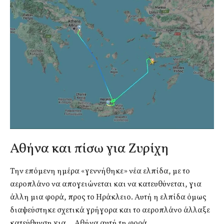
Αθήνα και πίσω για Ζυρίχη
Την επόμενη ημέρα «γεννήθηκε» νέα ελπίδα, με το
αεροπλάνο να απογειώνεται και να κατευθύνεται, για
άλλη μια φορά, προς το Ηράκλειο. Αυτή η ελπίδα όμως
διαψεύστηκε σχετικά γρήγορα και το αεροπλάνο άλλαξε
κατεύθυνση για… Αθήνα αυτή τη φορά.