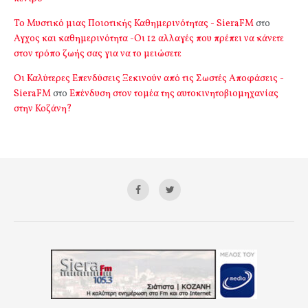
Το Μυστικό μιας Ποιοτικής Καθημερινότητας - SieraFM
στο
Αγχος και καθημερινότητα -Οι 12 αλλαγές που πρέπει να κάνετε
στον τρόπο ζωής σας για να το μειώσετε
Οι Καλύτερες Επενδύσεις Ξεκινούν από τις Σωστές Αποφάσεις -
SieraFM
στο
Επένδυση στον τομέα της αυτοκινητοβιομηχανίας
στην Κοζάνη?