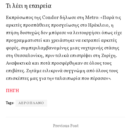
Τι λέει η εταιρεία
Εκπρόσωπος της Condor δήλωσε στη Metro: «Παρά τις
αρκετές προσπάθειες προσγείωσης στο Ηράκλειο, η
πτήση δυστυχώς δεν μπόρεσε να λειτουργήσει όπως είχε
προγραμματιστεί και χρειάστηκε να εκτραπεί αρκετές
φορές, συμπεριλαμβανομένης μιας νυχτερινής στάσης
στη Θεσσαλονίκη, πριν τελικά επιστρέψει στη Ζυρίχη.
Αναψυκτικά και ποτά προσφέρθηκαν σε όλους τους
επιβάτες. Ζητάμε ειλικρινά συγγνώμη από όλους τους
επισκέπτες μας για την ταλαιπωρία που πέρασαν».
ΠΗΓΗ
Tags:
ΑΕΡΟΠΛΑΝΟ
Previous Post