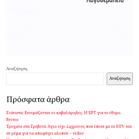
Αναζήτηση
Αναζήτηση
Πρόσφατα άρθρα
Σιάτιστα: Ετοιμάζονται οι καβαλάρηδες. Η ΕΡΤ για το έθιμο.
Βίντεο
Τροχαίο στα Γρεβενά: Άγιο είχε 24χρονος που έπεσε με το SUV του
σε ρέμα για να αποφύγει αλεπού – video